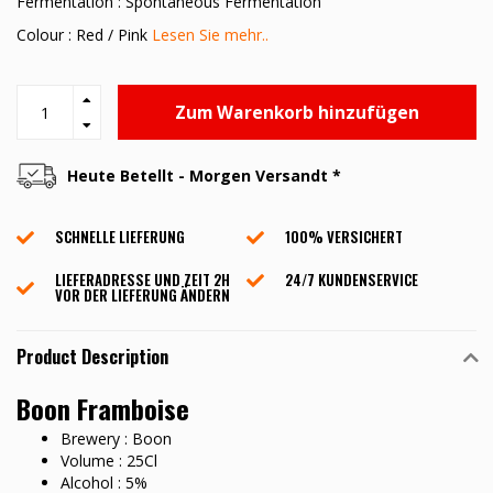
Fermentation : Spontaneous Fermentation
Colour : Red / Pink
Lesen Sie mehr..
Zum Warenkorb hinzufügen
Heute Betellt - Morgen Versandt *
SCHNELLE LIEFERUNG
100% VERSICHERT
LIEFERADRESSE UND ZEIT 2H
24/7 KUNDENSERVICE
VOR DER LIEFERUNG ÄNDERN
Product Description
Boon Framboise
Brewery : Boon
Volume : 25Cl
Alcohol : 5%