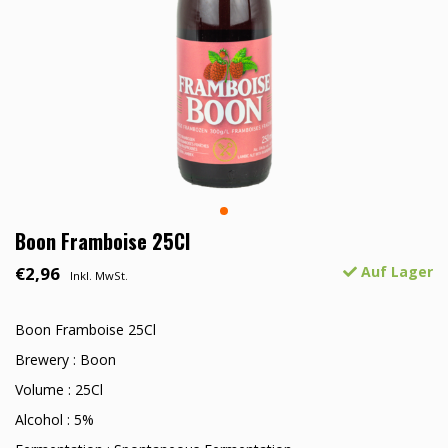
Boon Framboise 25Cl
€2,96
Auf Lager
Inkl. MwSt.
Boon Framboise 25Cl
Brewery : Boon
Volume : 25Cl
Alcohol : 5%