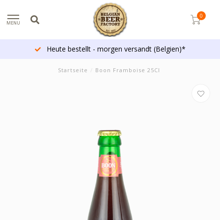
0
MENU
Heute bestellt - morgen versandt (Belgien)*
Startseite
/
Boon Framboise 25Cl