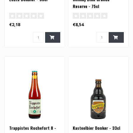
Reserve - 75cl
€2,18
€8,54
Trappistes Rochefort 8 -
Kasteelbier Donker - 33cl