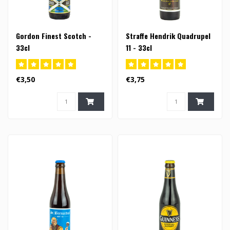
Gordon Finest Scotch -
Straffe Hendrik Quadrupel
33cl
11 - 33cl
€3,50
€3,75