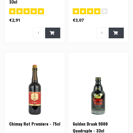
33cl
€2,91
€3,07
Chimay Rot Premiere - 75cl
Gulden Draak 9000
Quadruple - 33cl