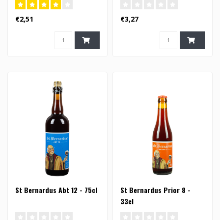
€2,51
€3,27
St Bernardus Abt 12 - 75cl
St Bernardus Prior 8 -
33cl