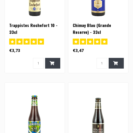
Trappistes Rochefort 10 -
Chimay Blau (Grande
33cl
Reserve) - 33cl
€3,73
€3,47