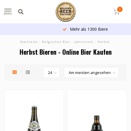
0
MENU
Mehr als 1300 Biere
Startseite
/
Belgisches Bier
/
Jahreszeit
/
Herbst
Herbst Bieren - Online Bier Kaufen