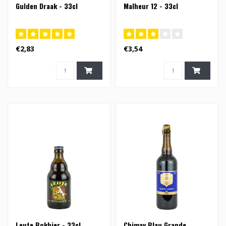
Gulden Draak - 33cl
Malheur 12 - 33cl
€2,83
€3,54
Leute Bokbier - 33cl
Chimay Blau Grande