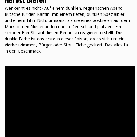
Wer kennt es nicht? Auf einem dunklen, regnerischen Abend
Rutsche für den Kamin, mit einem tiefen, dunklen Spezialbier
und einem Film. Nicht umsonst als die eines bokbieren auf dem
Markt in den Niederlanden und in Deutschland platziert. Ein
schöner Bier Stil auf diesen Bedarf zu reagieren erstellt. Die
dunkle Farbe ist das erste in dieser Saison, ob es sich um ein
Vierbettzimmer , Bürger oder Stout Eiche gealtert. Das alles fällt
in den Geschmack.