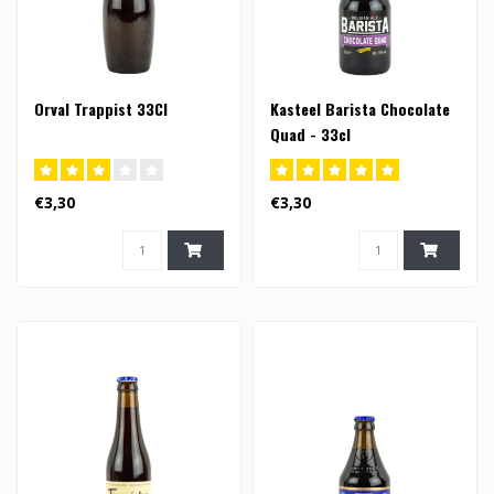
Orval Trappist 33Cl
Kasteel Barista Chocolate
Quad - 33cl
€3,30
€3,30