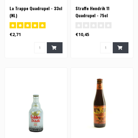
La Trappe Quadrupel - 33cl
Straffe Hendrik 11
(NL)
Quadrupel - 75cl
€2,71
€10,45