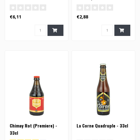
€6,11
€2,88
Chimay Rot (Premiere) -
La Corne Quadruple - 33cl
33cl