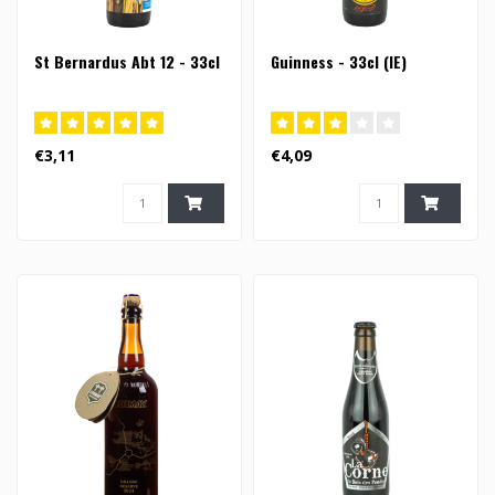
St Bernardus Abt 12 - 33cl
Guinness - 33cl (IE)
€3,11
€4,09