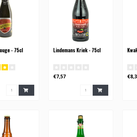
ouge - 75cl
Lindemans Kriek - 75cl
Kwak
€7,57
€8,