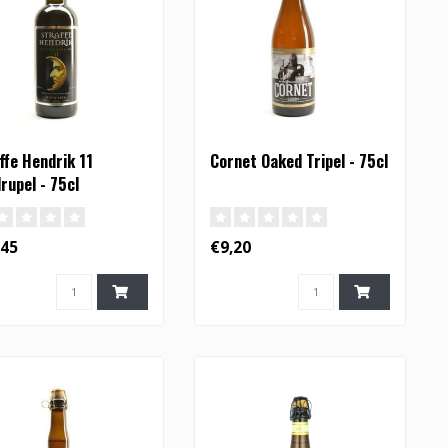
ffe Hendrik 11
Cornet Oaked Tripel - 75cl
rupel - 75cl
,45
€9,20