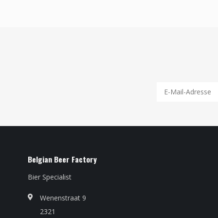
Belgian Beer Factory
Bier Specialist
Wenenstraat 9
2321