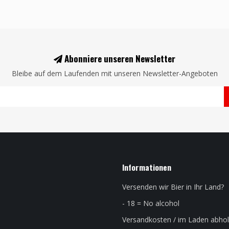
Abonniere unseren Newsletter
Bleibe auf dem Laufenden mit unseren Newsletter-Angeboten
Informationen
Versenden wir Bier in Ihr Land?
- 18 = No alcohol
Versandkosten / im Laden abho