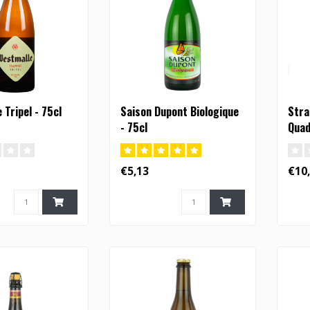
 Tripel - 75cl
Saison Dupont Biologique
Stra
- 75cl
Quad
€5,13
€10