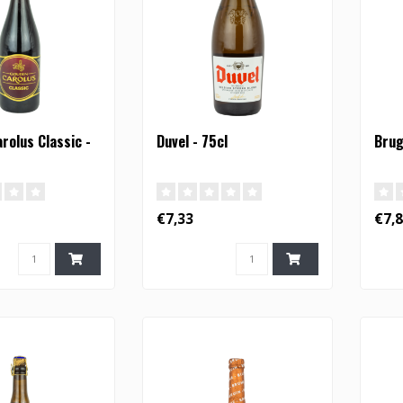
rolus Classic -
Duvel - 75cl
Brug
€7,33
€7,