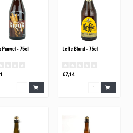
 Pauwel - 75cl
Leffe Blond - 75cl
31
€7,14