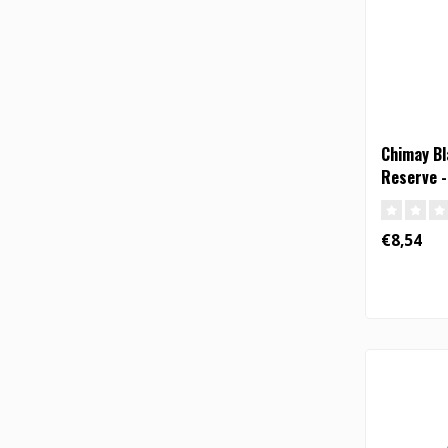
Chimay Bl
Reserve -
€8,54