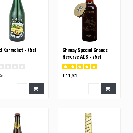
el Karmeliet - 75cl
Chimay Special Grande
Reserve ADS - 75cl
35
€11,31