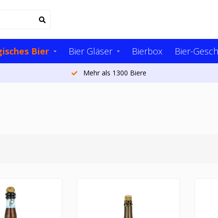
gisches Bier
Bier Gläser
Bierbox
Bier-Gesc
Mehr als 20.000 Kunden pro Jahr