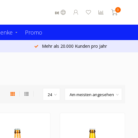
0
DE
henke
Promo
Mehr als 20.000 Kunden pro Jahr