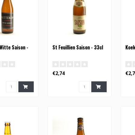
Witte Saison -
St Feuillien Saison - 33cl
Koek
€2,74
€2,