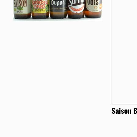
Saison B