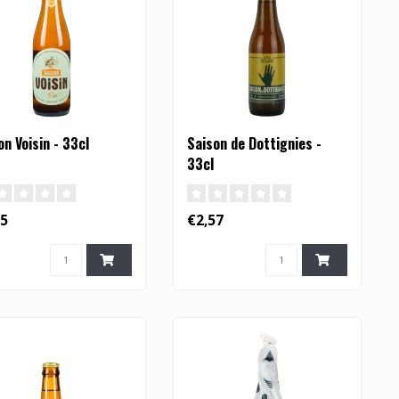
on Voisin - 33cl
Saison de Dottignies -
33cl
35
€2,57