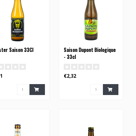
ter Saison 33Cl
Saison Dupont Biologique
- 33cl
61
€2,32