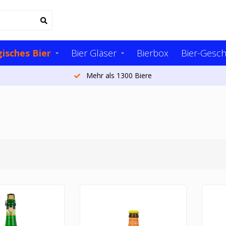
gisches Bier
Bier Gläser
Bierbox
Bier-Gesc
Mehr als 1300 Biere