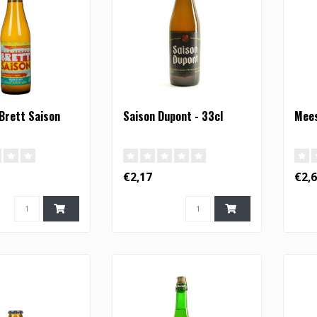
Brett Saison
Saison Dupont - 33cl
Mees
€2,17
€2,