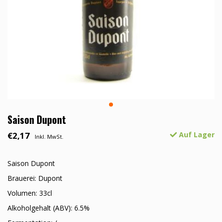
Saison Dupont
€2,17
Auf Lager
Inkl. MwSt.
Saison Dupont
Brauerei: Dupont
Volumen: 33cl
Alkoholgehalt (ABV): 6.5%