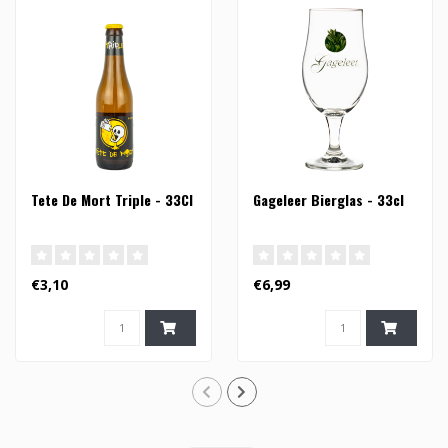
Tete De Mort Triple - 33Cl
Gageleer Bierglas - 33cl
€3,10
€6,99