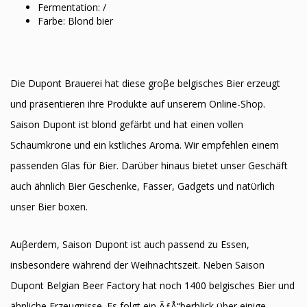
Fermentation: /
Farbe: Blond bier
Die Dupont Brauerei hat diese groβe belgisches Bier erzeugt
und präsentieren ihre Produkte auf unserem Online-Shop.
Saison Dupont ist blond gefärbt und hat einen vollen
Schaumkrone und ein kӧstliches Aroma. Wir empfehlen einem
passenden Glas fϋr Bier. Darϋber hinaus bietet unser Geschäft
auch ähnlich Bier Geschenke, Fasser, Gadgets und natϋrlich
unser Bier boxen.
Auβerdem, Saison Dupont ist auch passend zu Essen,
insbesondere während der Weihnachtszeit. Neben Saison
Dupont Belgian Beer Factory hat noch 1400 belgisches Bier und
ähnliche Erzeugnisse. Es folgt ein ÃƒÅ“berblick ϋber einige