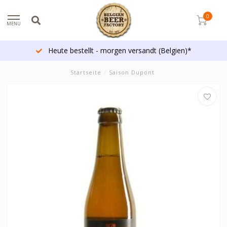
0
MENU
Heute bestellt - morgen versandt (Belgien)*
Startseite
/
Saison Dupont