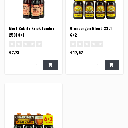
Mort Subite Kriek Lambic
Grimbergen Blond 33Cl
25Cl 3+1
6+2
€7,73
€17,67