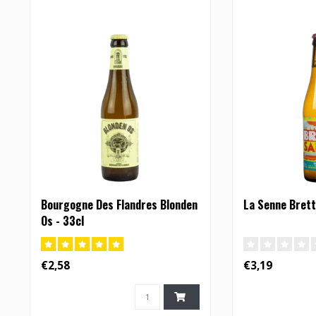
Bourgogne Des Flandres Blonden
La Senne Brett
Os - 33cl
€2,58
€3,19