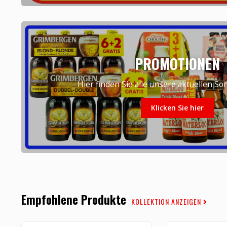
PROMOTIONEN
Hier finden Sie alle unsere aktuellen S
Klicken Sie hier
Empfohlene Produkte
KOLLEKTION ANZEIGEN