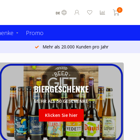
0
DE
henke
Promo
Mehr als 20.000 Kunden pro Jahr
BIERGESCHENKE
MEHR ALS 50 GESCHENKE
Klicken Sie hier