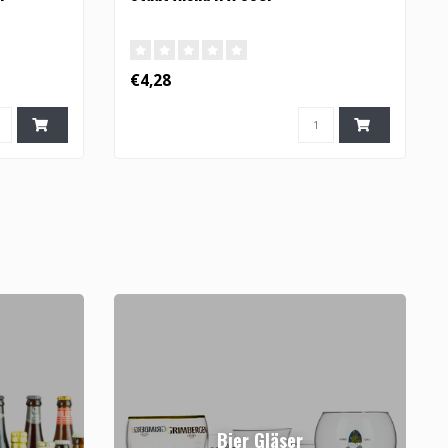
€4,28
Bier Gläser