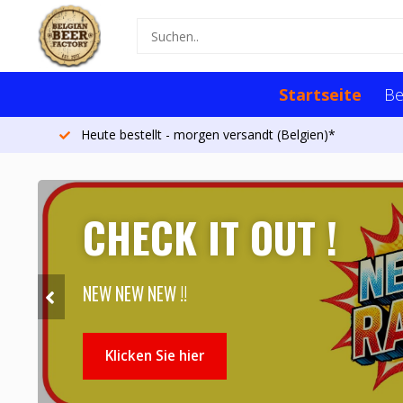
Startseite
Be
Heute bestellt - morgen versandt (Belgien)*
CHECK IT OUT !
NEW NEW NEW !!
Klicken Sie hier