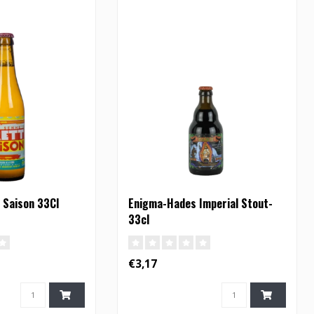
 Saison 33Cl
Enigma-Hades Imperial Stout-
33cl
€3,17