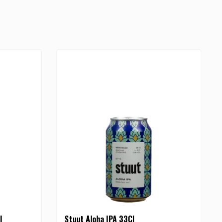
l
Stuut Aloha IPA 33Cl