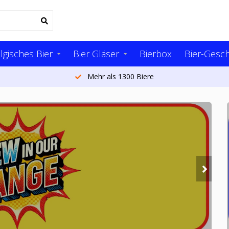
lgisches Bier
Bier Gläser
Bierbox
Bier-Gesc
Mehr als 1300 Biere