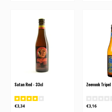
Satan Red - 33cl
Zeevonk Tripel
€3,34
€3,16