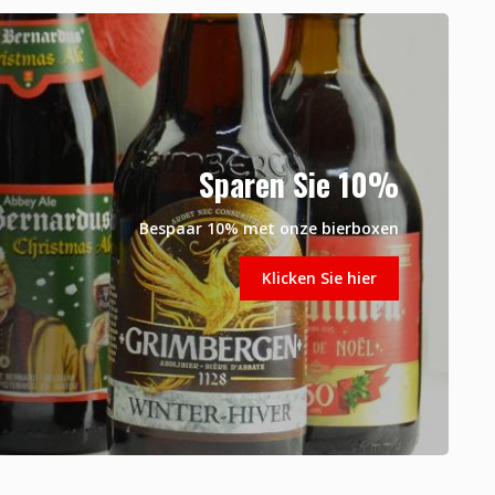
Sparen Sie 10%
Bespaar 10% met onze bierboxen
Klicken Sie hier