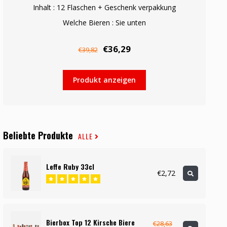
Inhalt : 12 Flaschen + Geschenk verpakkung
Welche Bieren : Sie unten
€36,29
€39,82
Produkt anzeigen
Beliebte Produkte
ALLE
Leffe Ruby 33cl
€2,72
Bierbox Top 12 Kirsche Biere
€28,63