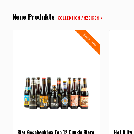
Neue Produkte
KOLLEKTION ANZEIGEN
SALE -9%
Bier Geschenkbox Top 12 Dunkle Biere
Het Ij Ijw