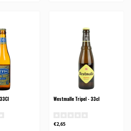
 33Cl
Westmalle Tripel - 33cl
€2,65