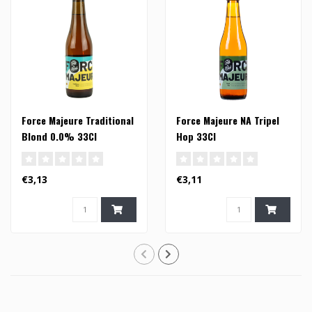
Force Majeure Traditional
Force Majeure NA Tripel
Blond 0.0% 33Cl
Hop 33Cl
€3,13
€3,11