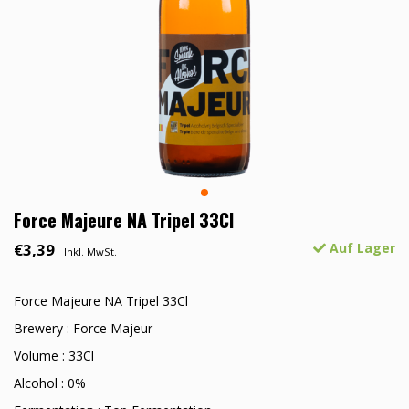
Force Majeure NA Tripel 33Cl
€3,39
Auf Lager
Inkl. MwSt.
Force Majeure NA Tripel 33Cl
Brewery : Force Majeur
Volume : 33Cl
Alcohol : 0%