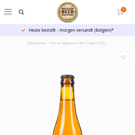
0
MENU
Heute bestellt - morgen versandt (Belgien)*
Startseite
/
Force Majeure NA Tripel 33Cl