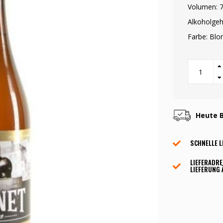
Volumen: 7
Alkoholgeh
Farbe: Bl
Heute B
SCHNELLE L
LIEFERADRE
LIEFERUNG