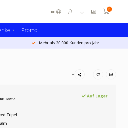
0
DE
enke
Promo
Mehr als 20.000 Kunden pro Jahr
Auf Lager
Inkl. MwSt.
ed Tripel
Palm