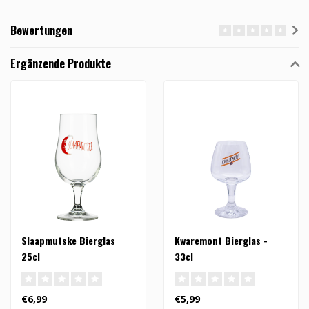
Bewertungen
Ergänzende Produkte
Slaapmutske Bierglas
Kwaremont Bierglas -
25cl
33cl
€6,99
€5,99