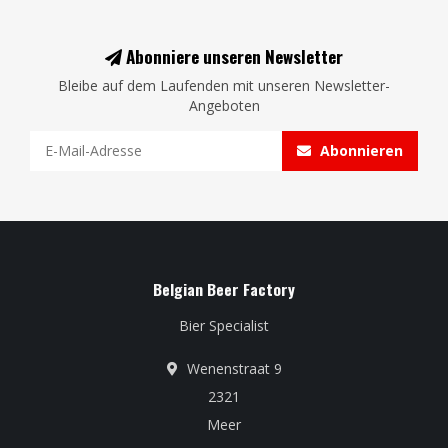
Abonniere unseren Newsletter
Bleibe auf dem Laufenden mit unseren Newsletter-
Angeboten
Abonnieren
Belgian Beer Factory
Bier Specialist
Wenenstraat 9
2321
Meer