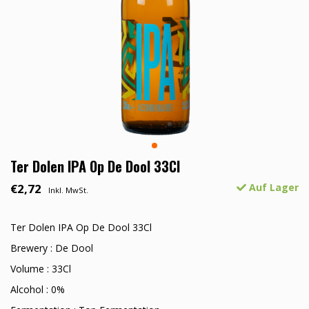
Ter Dolen IPA Op De Dool 33Cl
€2,72
Auf Lager
Inkl. MwSt.
Ter Dolen IPA Op De Dool 33Cl
Brewery : De Dool
Volume : 33Cl
Alcohol : 0%