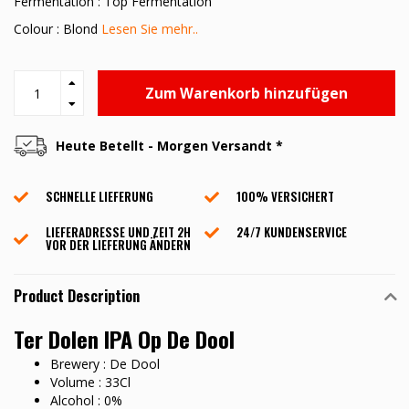
Fermentation : Top Fermentation
Colour : Blond
Lesen Sie mehr..
Zum Warenkorb hinzufügen
Heute Betellt - Morgen Versandt *
SCHNELLE LIEFERUNG
100% VERSICHERT
LIEFERADRESSE UND ZEIT 2H
24/7 KUNDENSERVICE
VOR DER LIEFERUNG ÄNDERN
Product Description
Ter Dolen IPA Op De Dool
Brewery : De Dool
Volume : 33Cl
Alcohol : 0%