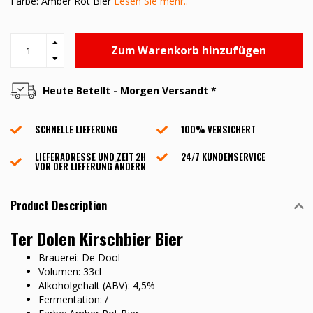
Farbe: Amber Rot Bier
Lesen Sie mehr..
Zum Warenkorb hinzufügen
Heute Betellt - Morgen Versandt *
SCHNELLE LIEFERUNG
100% VERSICHERT
LIEFERADRESSE UND ZEIT 2H
24/7 KUNDENSERVICE
VOR DER LIEFERUNG ÄNDERN
Product Description
Ter Dolen Kirschbier Bier
Brauerei: De Dool
Volumen: 33cl
Alkoholgehalt (ABV): 4,5%
Fermentation: /