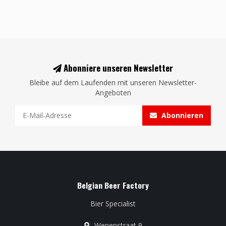
Abonniere unseren Newsletter
Bleibe auf dem Laufenden mit unseren Newsletter-
Angeboten
Abonnieren
Belgian Beer Factory
Bier Specialist
Wenenstraat 9