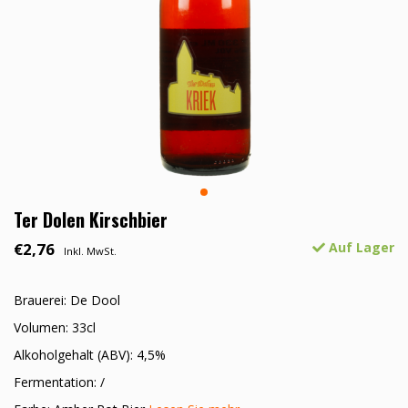
Ter Dolen Kirschbier
€2,76
Auf Lager
Inkl. MwSt.
Brauerei: De Dool
Volumen: 33cl
Alkoholgehalt (ABV): 4,5%
Fermentation: /