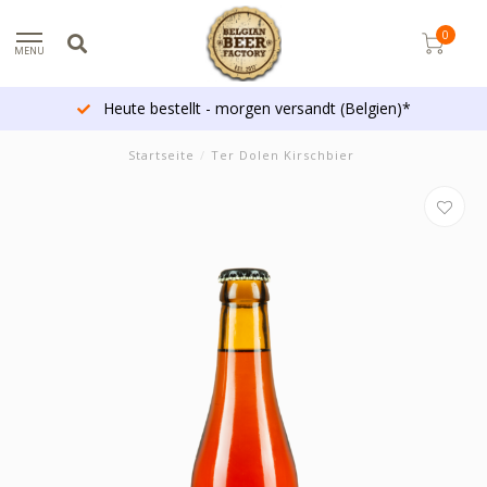
0
MENU
Heute bestellt - morgen versandt (Belgien)*
Startseite
/
Ter Dolen Kirschbier