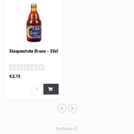
Slaapmutske Braun - 33cl
€2,73
Ter Dolen
(7)