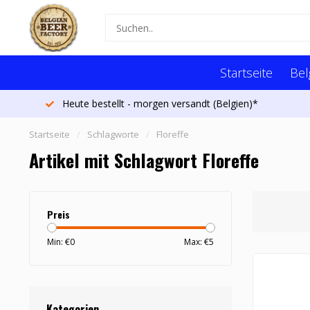
Startseite
Bel
Heute bestellt - morgen versandt (Belgien)*
Startseite
/
Schlagworte
/
Floreffe
Artikel mit Schlagwort Floreffe
Preis
Min: €
0
Max: €
5
Kategorien