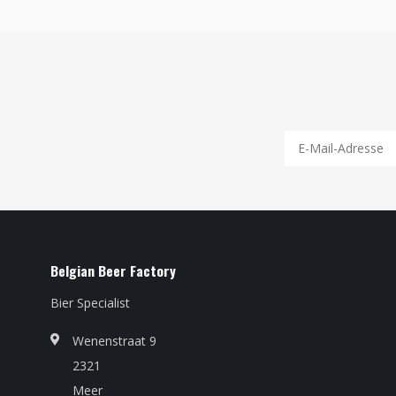
Belgian Beer Factory
Bier Specialist
Wenenstraat 9
2321
Meer