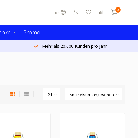
0
DE
enke
Promo
Mehr als 20.000 Kunden pro Jahr