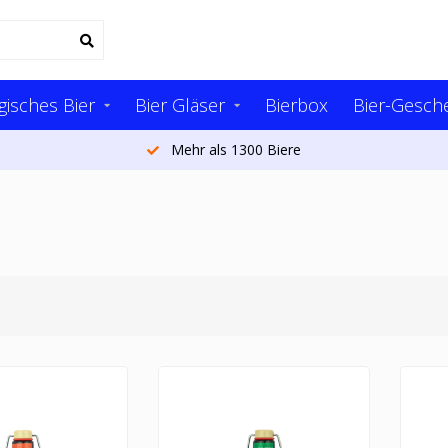
gisches Bier
Bier Gläser
Bierbox
Bier-Gesch
Mehr als 1300 Biere