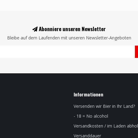
Abonniere unseren Newsletter
Bleibe auf dem Laufenden mit unseren Newsletter-Angeboten
Informationen
Versenden wir Bier in Ihr Land?
- 18 = No alcohol
Versandkosten / im Laden abho
Versanddauer