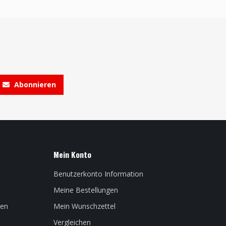
Abonnieren
Mein Konto
Benutzerkonto Information
Meine Bestellungen
len
Mein Wunschzettel
Vergleichen