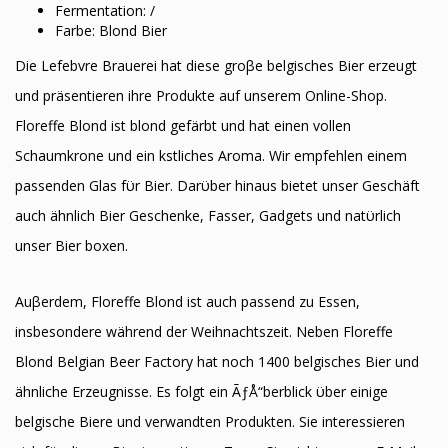
Fermentation: /
Farbe: Blond Bier
Die Lefebvre Brauerei hat diese groβe belgisches Bier erzeugt
und präsentieren ihre Produkte auf unserem Online-Shop.
Floreffe Blond ist blond gefärbt und hat einen vollen
Schaumkrone und ein kӧstliches Aroma. Wir empfehlen einem
passenden Glas fϋr Bier. Darϋber hinaus bietet unser Geschäft
auch ähnlich Bier Geschenke, Fasser, Gadgets und natϋrlich
unser Bier boxen.
Auβerdem, Floreffe Blond ist auch passend zu Essen,
insbesondere während der Weihnachtszeit. Neben Floreffe
Blond Belgian Beer Factory hat noch 1400 belgisches Bier und
ähnliche Erzeugnisse. Es folgt ein ÃƒÅ“berblick ϋber einige
belgische Biere und verwandten Produkten. Sie interessieren