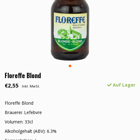
Floreffe Blond
€2,55
Auf Lager
Inkl. MwSt.
Floreffe Blond
Brauerei: Lefebvre
Volumen: 33cl
Alkoholgehalt (ABV): 6.3%