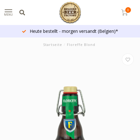
0
MENU
Heute bestellt - morgen versandt (Belgien)*
Startseite
/
Floreffe Blond