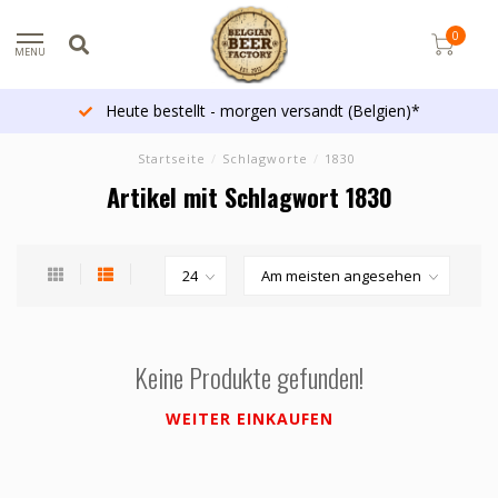
0
MENU
Heute bestellt - morgen versandt (Belgien)*
Startseite
/
Schlagworte
/
1830
Artikel mit Schlagwort 1830
Keine Produkte gefunden!
WEITER EINKAUFEN