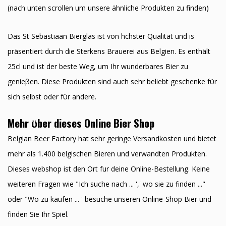
(nach unten scrollen um unsere ähnliche Produkten zu finden)
Das St Sebastiaan Bierglas ist von hӧchster Qualität und is
präsentiert durch die Sterkens Brauerei aus Belgien. Es enthält
25cl und ist der beste Weg, um Ihr wunderbares Bier zu
genieβen. Diese Produkten sind auch sehr beliebt geschenke fϋr
sich selbst oder fϋr andere.
Mehr ϋber dieses Online Bier Shop
Belgian Beer Factory hat sehr geringe Versandkosten und bietet
mehr als 1.400 belgischen Bieren und verwandten Produkten.
Dieses webshop ist den Ort fur deine Online-Bestellung. Keine
weiteren Fragen wie "Ich suche nach ... ',' wo sie zu finden ..."
oder "Wo zu kaufen ... ' besuche unseren Online-Shop Bier und
finden Sie Ihr Spiel.