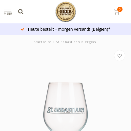
0
MENU
Heute bestellt - morgen versandt (Belgien)*
Startseite
/
St Sebastiaan Bierglas