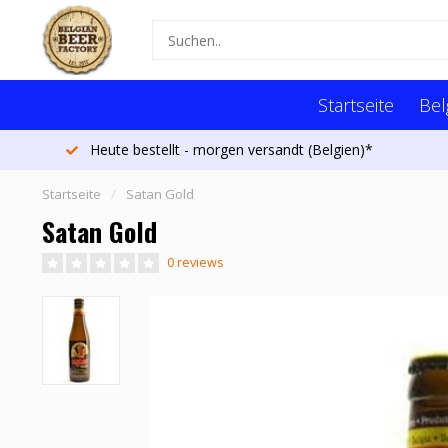
Startseite
Bel
Heute bestellt - morgen versandt (Belgien)*
Startseite
/
Satan Gold
Satan Gold
0 reviews