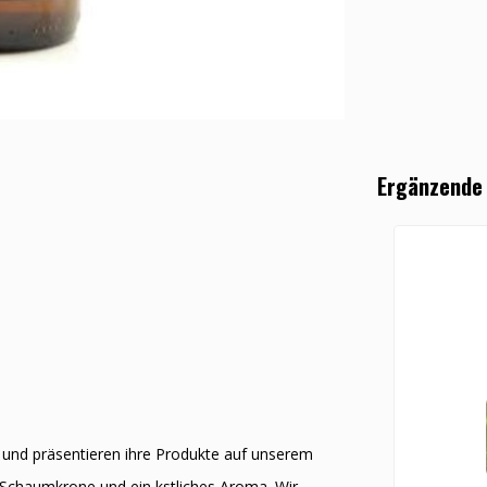
Ergänzende
t und präsentieren ihre Produkte auf unserem
 Schaumkrone und ein kӧstliches Aroma. Wir