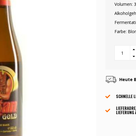
Volumen: 3
Alkoholgeh
Fermentati
Farbe: Blo
Heute B
SCHNELLE L
LIEFERADRE
LIEFERUNG