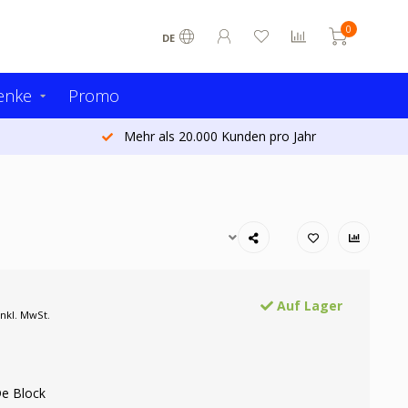
0
DE
enke
Promo
Mehr als 20.000 Kunden pro Jahr
Auf Lager
Inkl. MwSt.
De Block