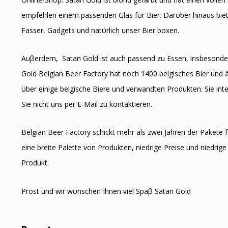
empfehlen einem passenden Glas fϋr Bier. Darϋber hinaus biet
Fasser, Gadgets und natϋrlich unser Bier boxen.
Auβerdem, Satan Gold ist auch passend zu Essen, insbesonde
Gold Belgian Beer Factory hat noch 1400 belgisches Bier und äh
ϋber einige belgische Biere und verwandten Produkten. Sie inter
Sie nicht uns per E-Mail zu kontaktieren.
Belgian Beer Factory schickt mehr als zwei Jahren der Pakete f
eine breite Palette von Produkten, niedrige Preise und niedrige 
Produkt.
Prost und wir wϋnschen Ihnen viel Spaβ Satan Gold