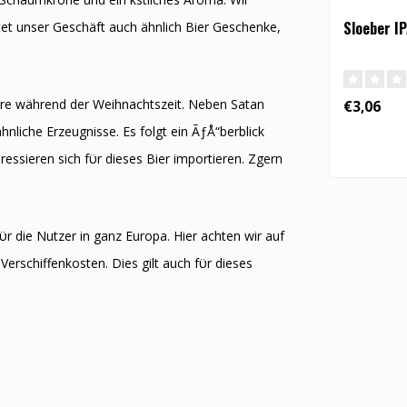
Sloeber IP
et unser Geschäft auch ähnlich Bier Geschenke,
re während der Weihnachtszeit. Neben Satan
€3,06
nliche Erzeugnisse. Es folgt ein ÃƒÅ“berblick
essieren sich fϋr dieses Bier importieren. Zӧgern
ϋr die Nutzer in ganz Europa. Hier achten wir auf
Verschiffenkosten. Dies gilt auch fϋr dieses