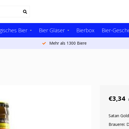
gisches Bier
Bier Gläser
Bierbox
Bier-Gesch
Mehr als 1300 Biere
€3,34
Satan Gold
Brauerei: 