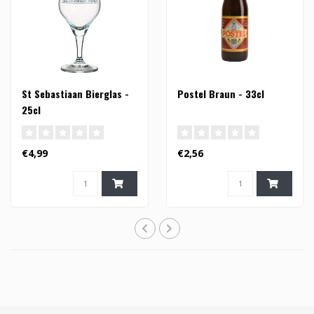
St Sebastiaan Bierglas -
Postel Braun - 33cl
25cl
€4,99
€2,56