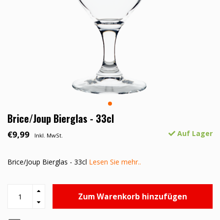
Brice/Joup Bierglas - 33cl
€9,99
Auf Lager
Inkl. MwSt.
Brice/Joup Bierglas - 33cl
Lesen Sie mehr..
Zum Warenkorb hinzufügen