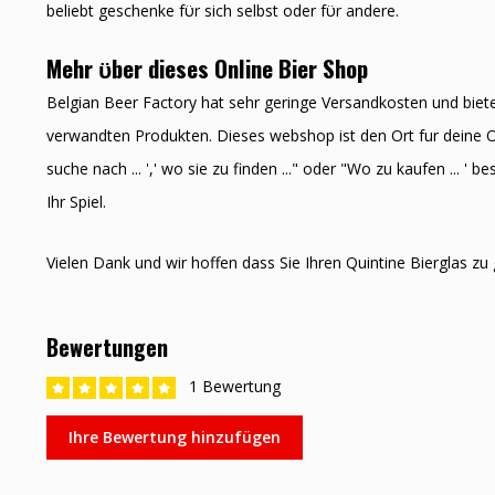
beliebt geschenke fϋr sich selbst oder fϋr andere.
Mehr ϋber dieses Online Bier Shop
Belgian Beer Factory hat sehr geringe Versandkosten und biet
verwandten Produkten. Dieses webshop ist den Ort fur deine O
suche nach ... ',' wo sie zu finden ..." oder "Wo zu kaufen ... '
Ihr Spiel.
Vielen Dank und wir hoffen dass Sie Ihren Quintine Bierglas zu
Bewertungen
1 Bewertung
Ihre Bewertung hinzufügen