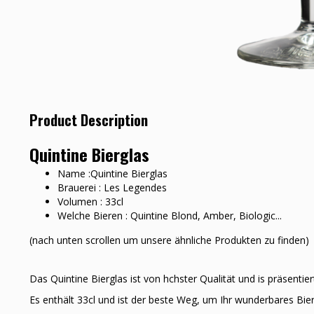
Product Description
Quintine Bierglas
Name :Quintine Bierglas
Brauerei : Les Legendes
Volumen : 33cl
Welche Bieren : Quintine Blond, Amber, Biologic...
(nach unten scrollen um unsere ähnliche Produkten zu finden)
Das Quintine Bierglas ist von hӧchster Qualität und is präsenti
Es enthält 33cl und ist der beste Weg, um Ihr wunderbares Bie