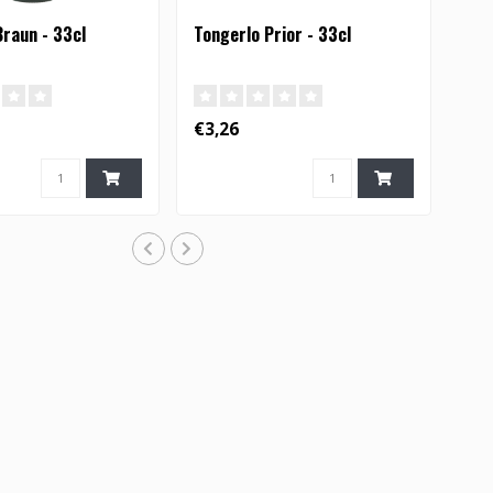
raun - 33cl
Tongerlo Prior - 33cl
€3,26