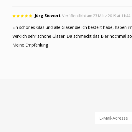
Jörg Siewert
Veröffentlicht am 23 März 2019 at 11:44
Ein schönes Glas und alle Gläser die ich bestellt habe, haben 
Wirklich sehr schöne Gläser. Da schmeckt das Bier nochmal so
Meine Empfehlung