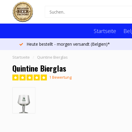
Startseite
Bel
Heute bestellt - morgen versandt (Belgien)*
Startseite
/
Quintine Bierglas
Quintine Bierglas
1 Bewertung