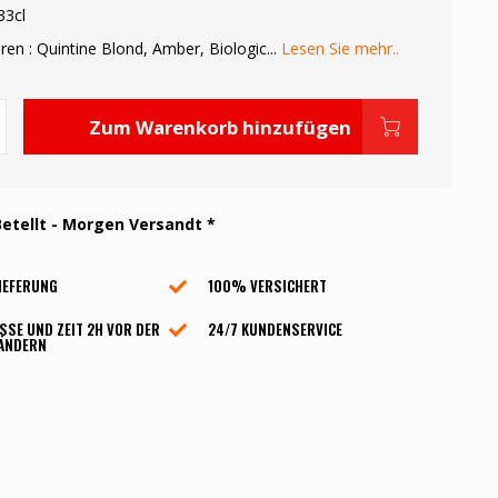
33cl
en : Quintine Blond, Amber, Biologic...
Lesen Sie mehr..
Zum Warenkorb hinzufügen
etellt - Morgen Versandt *
IEFERUNG
100% VERSICHERT
SSE UND ZEIT 2H VOR DER
24/7 KUNDENSERVICE
 ÄNDERN