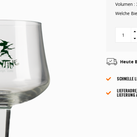
Volumen : 
Welche Bier
Heute B
SCHNELLE L
LIEFERADRE
LIEFERUNG