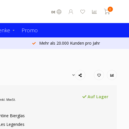
0
DE
enke
Promo
Mehr als 20.000 Kunden pro Jahr
Auf Lager
Inkl. MwSt.
tine Bierglas
 Les Legendes