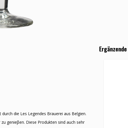
Ergänzende
ert durch die Les Legendes Brauerei aus Belgien.
r zu genieβen. Diese Produkten sind auch sehr