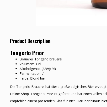
Product Description
Tongerlo Prior
Brauerei: Tongerlo brauerei
Volumen: 33cl
Alkoholgehalt (ABV): 9%
Fermentation: /
Farbe: Blond bier
Die Tongerlo Brauerei hat diese groβe belgisches Bier erzeug
Online-Shop. Tongerlo Prior ist gefärbt und hat einen vollen S
empfehlen einem passenden Glas fϋr Bier. Darϋber hinaus biet