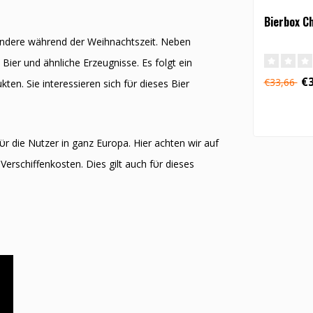
Bierbox C
ondere während der Weihnachtszeit. Neben
ier und ähnliche Erzeugnisse. Es folgt ein
€3
€33,66
ten. Sie interessieren sich fϋr dieses Bier
ϋr die Nutzer in ganz Europa. Hier achten wir auf
Verschiffenkosten. Dies gilt auch fϋr dieses