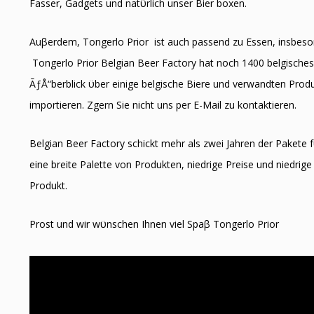
Fasser, Gadgets und natϋrlich unser Bier boxen.
Auβerdem, Tongerlo Prior ist auch passend zu Essen, insbes
Tongerlo Prior Belgian Beer Factory hat noch 1400 belgisches B
ÃƒÅ“berblick ϋber einige belgische Biere und verwandten Produk
importieren. Zӧgern Sie nicht uns per E-Mail zu kontaktieren.
Belgian Beer Factory schickt mehr als zwei Jahren der Pakete f
eine breite Palette von Produkten, niedrige Preise und niedrige 
Produkt.
Prost und wir wϋnschen Ihnen viel Spaβ Tongerlo Prior