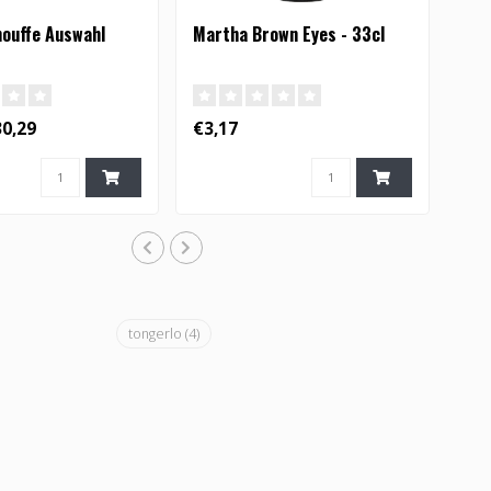
houffe Auswahl
Martha Brown Eyes - 33cl
0,29
€3,17
tongerlo
(4)