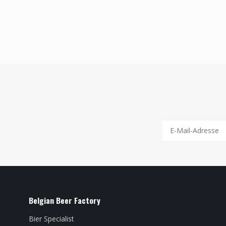
Belgian Beer Factory
Bier Specialist