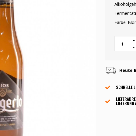
Alkoholgeh
Fermentati
Farbe: Blo
Heute B
SCHNELLE L
LIEFERADRE
LIEFERUNG