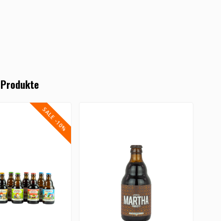
 Produkte
SALE -10%