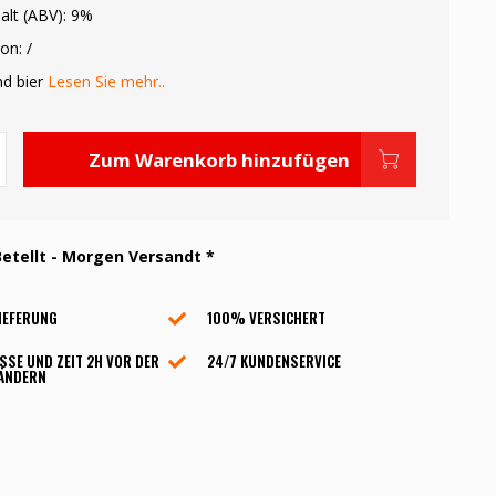
alt (ABV): 9%
on: /
nd bier
Lesen Sie mehr..
Zum Warenkorb hinzufügen
etellt - Morgen Versandt *
IEFERUNG
100% VERSICHERT
SSE UND ZEIT 2H VOR DER
24/7 KUNDENSERVICE
 ÄNDERN