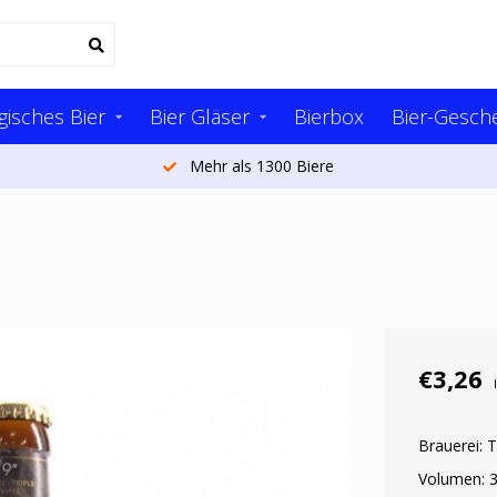
gisches Bier
Bier Gläser
Bierbox
Bier-Gesch
Mehr als 20.000 Kunden pro Jahr
€3,26
Brauerei: 
Volumen: 3