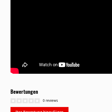
Bewertungen
0 reviews
Ihre Bewertung hinzufügen