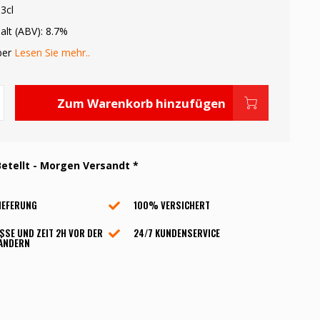
3cl
alt (ABV): 8.7%
ber
Lesen Sie mehr..
Zum Warenkorb hinzufügen
etellt - Morgen Versandt *
IEFERUNG
100% VERSICHERT
SSE UND ZEIT 2H VOR DER
24/7 KUNDENSERVICE
 ÄNDERN