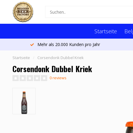
Startseite
Bel
Mehr als 20.000 Kunden pro Jahr
Startseite
/
Corsendonk Dubbel Kriek
Corsendonk Dubbel Kriek
0 reviews