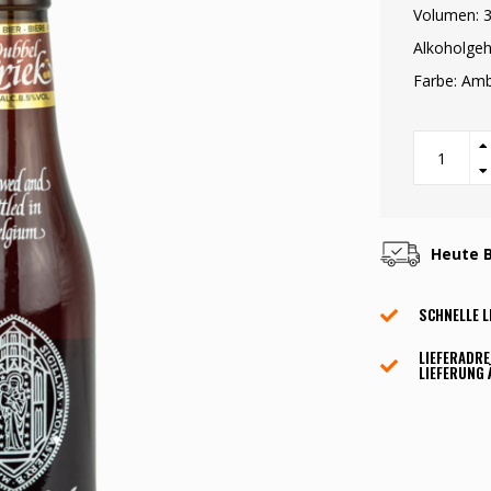
Volumen: 3
Alkoholgeh
Farbe: Am
Heute B
SCHNELLE L
LIEFERADRE
LIEFERUNG