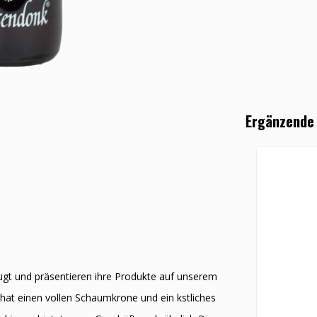
Ergänzende
ugt und präsentieren ihre Produkte auf unserem
at einen vollen Schaumkrone und ein kӧstliches