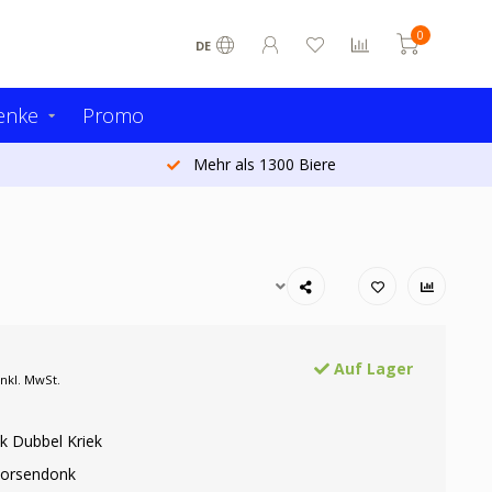
0
DE
enke
Promo
Mehr als 1300 Biere
Auf Lager
Inkl. MwSt.
 Dubbel Kriek
Corsendonk