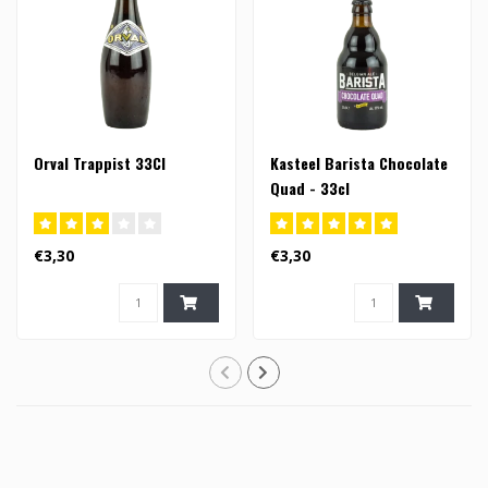
Orval Trappist 33Cl
Kasteel Barista Chocolate
Quad - 33cl
€3,30
€3,30