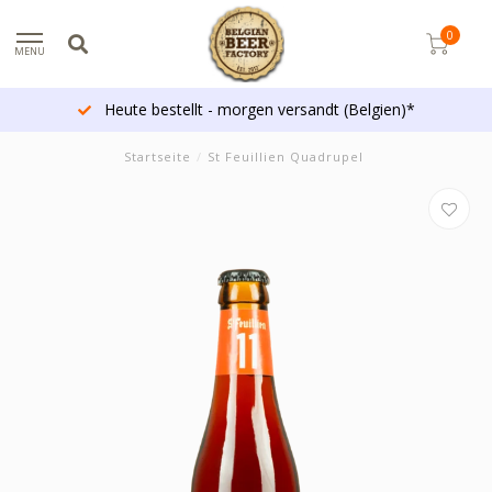
0
MENU
Heute bestellt - morgen versandt (Belgien)*
Startseite
/
St Feuillien Quadrupel