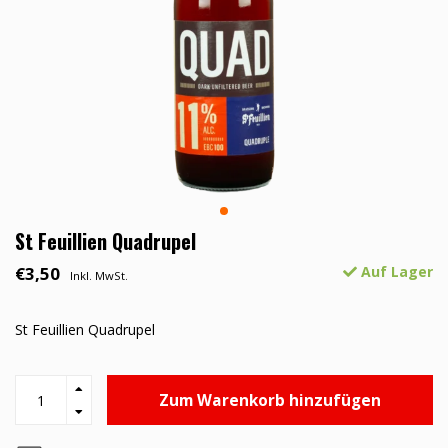
St Feuillien Quadrupel
€3,50
Auf Lager
Inkl. MwSt.
St Feuillien Quadrupel
Zum Warenkorb hinzufügen