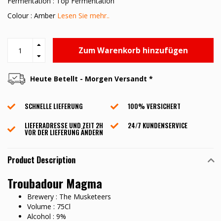
Fermentation : Top Fermentation
Colour : Amber
Lesen Sie mehr..
Zum Warenkorb hinzufügen
Heute Betellt - Morgen Versandt *
SCHNELLE LIEFERUNG
100% VERSICHERT
LIEFERADRESSE UND ZEIT 2H
24/7 KUNDENSERVICE
VOR DER LIEFERUNG ÄNDERN
Product Description
Troubadour Magma
Brewery : The Musketeers
Volume : 75Cl
Alcohol : 9%