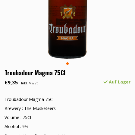
Troubadour Magma 75Cl
€9,35
Auf Lager
Inkl. MwSt.
Troubadour Magma 75Cl
Brewery : The Musketeers
Volume : 75Cl
Alcohol : 9%