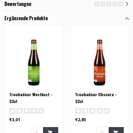
Bewertungen
Ergänzende Produkte
Troubadour Westkust -
Troubadour Obscura -
33cl
33cl
€3,01
€2,85