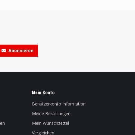
Abonnieren
Mein Konto
Benutzerkonto Information
Meine Bestellungen
len
Mein Wunschzettel
Vergleichen