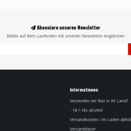
Abonniere unseren Newsletter
Bleibe auf dem Laufenden mit unseren Newsletter-Angeboten
Informationen
Versenden wir Bier in Ihr Land?
- 18 = No alcohol
Versandkosten / im Laden abho
Versanddauer