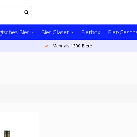
gisches Bier
Bier Gläser
Bierbox
Bier-Gesch
Mehr als 1300 Biere