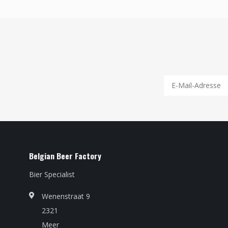
Belgian Beer Factory
Bier Specialist
Wenenstraat 9
2321
Meer