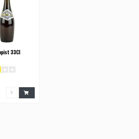
ppist 33Cl