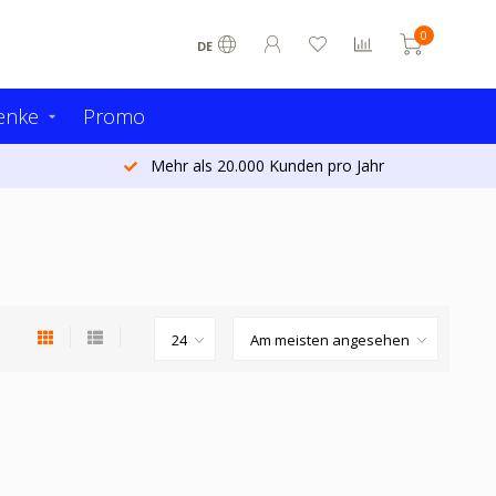
0
DE
enke
Promo
Mehr als 20.000 Kunden pro Jahr