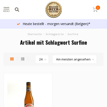
0
MENU
Heute bestellt - morgen versandt (Belgien)*
Startseite
/
Schlagworte
/
Surfine
Artikel mit Schlagwort Surfine