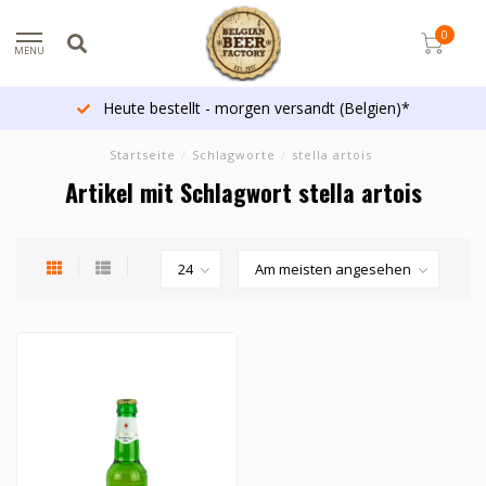
0
MENU
Heute bestellt - morgen versandt (Belgien)*
Startseite
/
Schlagworte
/
stella artois
Artikel mit Schlagwort stella artois