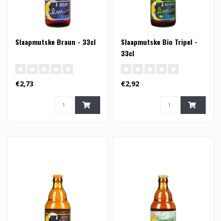
Slaapmutske Braun - 33cl
Slaapmutske Bio Tripel -
33cl
€2,73
€2,92