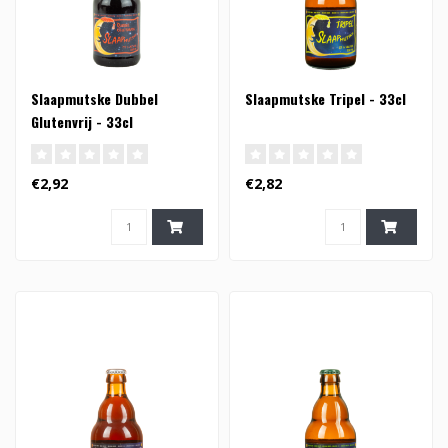
Slaapmutske Dubbel
Slaapmutske Tripel - 33cl
Glutenvrij - 33cl
€2,92
€2,82