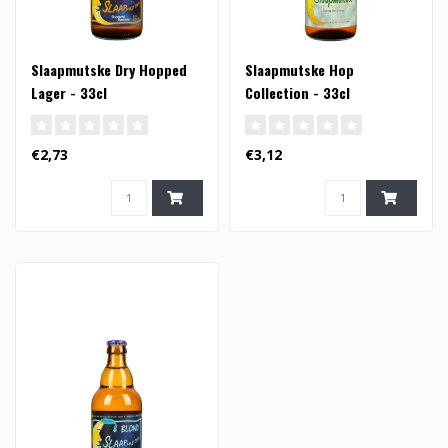
Slaapmutske Dry Hopped
Slaapmutske Hop
Lager - 33cl
Collection - 33cl
€2,73
€3,12