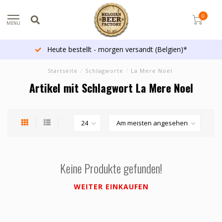
0
MENU
Heute bestellt - morgen versandt (Belgien)*
Startseite
/
Schlagworte
/
La Mere Noel
Artikel mit Schlagwort La Mere Noel
Keine Produkte gefunden!
WEITER EINKAUFEN