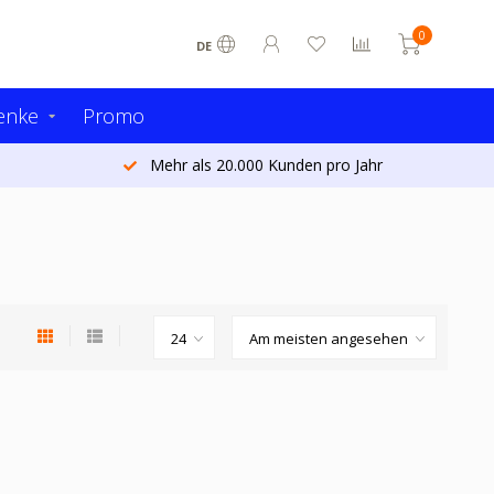
0
DE
enke
Promo
Mehr als 20.000 Kunden pro Jahr