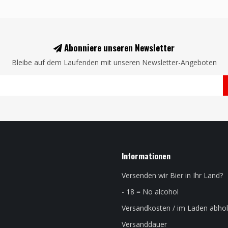
Abonniere unseren Newsletter
Bleibe auf dem Laufenden mit unseren Newsletter-Angeboten
Informationen
Versenden wir Bier in Ihr Land?
- 18 = No alcohol
Versandkosten / im Laden abho
Versanddauer