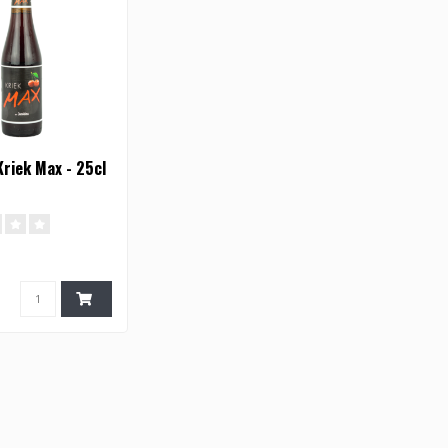
Kriek Max - 25cl