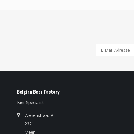
Belgian Beer Factory
Bier Specialist
Wenenstraat 9
2321
Meer