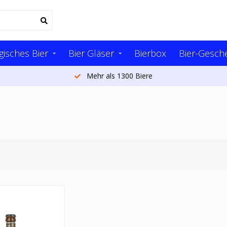
gisches Bier
Bier Gläser
Bierbox
Bier-Gesch
Mehr als 1300 Biere