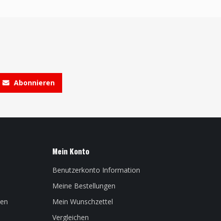
Abonnieren
Mein Konto
Benutzerkonto Information
Meine Bestellungen
len
Mein Wunschzettel
Vergleichen