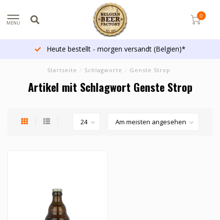
0
MENU
Heute bestellt - morgen versandt (Belgien)*
Startseite
/
Schlagworte
/
Genste Strop
Artikel mit Schlagwort Genste Strop