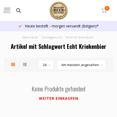
0
MENU
Heute bestellt - morgen versandt (Belgien)*
Startseite
/
Schlagworte
/
Echt Kriekenbier
Artikel mit Schlagwort Echt Kriekenbier
Keine Produkte gefunden!
WEITER EINKAUFEN