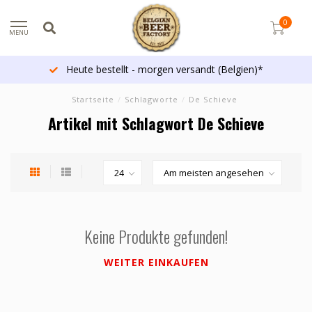
0
MENU
Heute bestellt - morgen versandt (Belgien)*
Startseite
/
Schlagworte
/
De Schieve
Artikel mit Schlagwort De Schieve
Keine Produkte gefunden!
WEITER EINKAUFEN