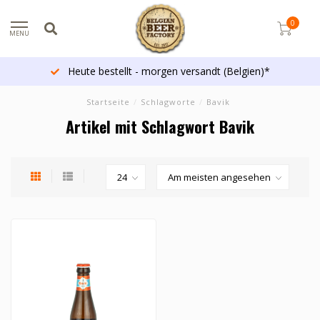
0
MENU
Heute bestellt - morgen versandt (Belgien)*
Startseite
/
Schlagworte
/
Bavik
Artikel mit Schlagwort Bavik