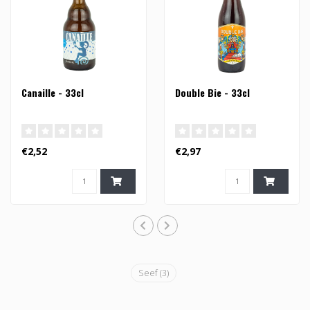
Canaille - 33cl
Double Bie - 33cl
€2,52
€2,97
Seef
(3)