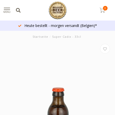
0
MENU
Heute bestellt - morgen versandt (Belgien)*
Startseite
/
Super Cadix - 33cl