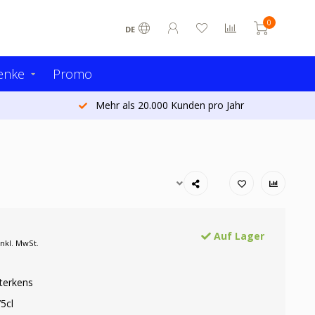
0
DE
enke
Promo
Mehr als 20.000 Kunden pro Jahr
Auf Lager
Inkl. MwSt.
Sterkens
5cl