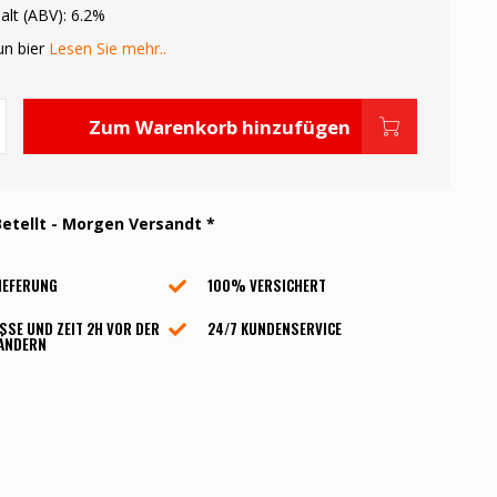
alt (ABV): 6.2%
un bier
Lesen Sie mehr..
Zum Warenkorb hinzufügen
etellt - Morgen Versandt *
IEFERUNG
100% VERSICHERT
SSE UND ZEIT 2H VOR DER
24/7 KUNDENSERVICE
 ÄNDERN