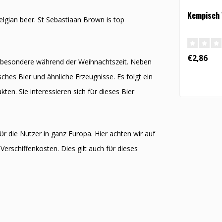
Kempisch V
elgian beer. St Sebastiaan Brown is top
€2,86
nsbesondere während der Weihnachtszeit. Neben
ches Bier und ähnliche Erzeugnisse. Es folgt ein
ten. Sie interessieren sich fϋr dieses Bier
ϋr die Nutzer in ganz Europa. Hier achten wir auf
Verschiffenkosten. Dies gilt auch fϋr dieses