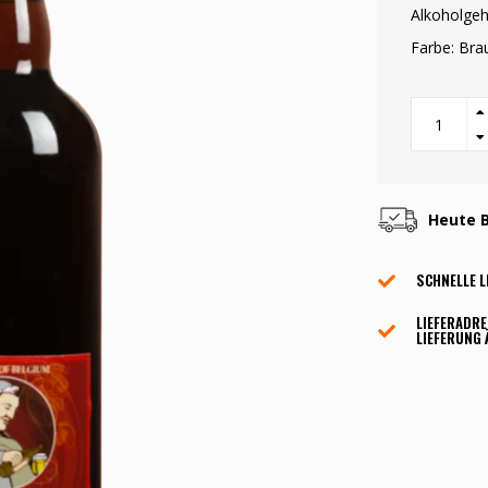
Alkoholgeh
Farbe: Bra
Heute B
SCHNELLE L
LIEFERADRE
LIEFERUNG