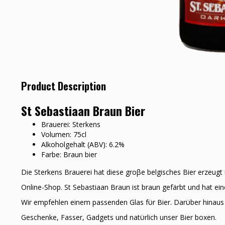
Product Description
St Sebastiaan Braun Bier
Brauerei: Sterkens
Volumen: 75cl
Alkoholgehalt (ABV): 6.2%
Farbe: Braun bier
Die Sterkens Brauerei hat diese groβe belgisches Bier erzeugt
Online-Shop. St Sebastiaan Braun ist braun gefärbt und hat ei
Wir empfehlen einem passenden Glas fϋr Bier. Darϋber hinaus 
Geschenke, Fasser, Gadgets und natϋrlich unser Bier boxen.