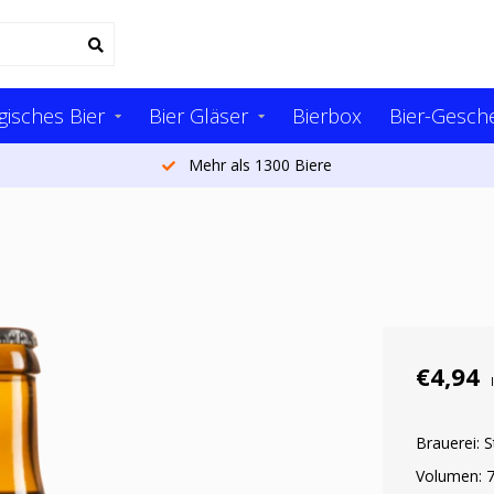
gisches Bier
Bier Gläser
Bierbox
Bier-Gesch
Mehr als 1300 Biere
€4,94
Brauerei: 
Volumen: 7