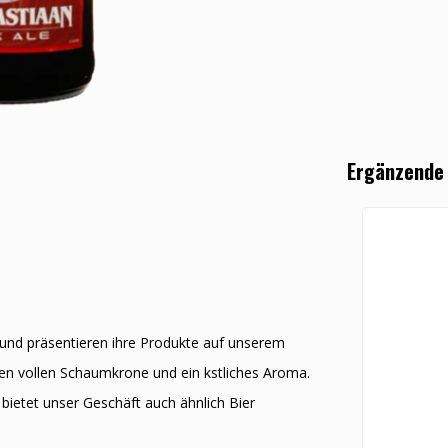
Ergänzende
 und präsentieren ihre Produkte auf unserem
nen vollen Schaumkrone und ein kӧstliches Aroma.
bietet unser Geschäft auch ähnlich Bier