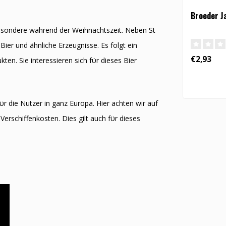
Broeder Ja
besondere während der Weihnachtszeit. Neben St
Bier und ähnliche Erzeugnisse. Es folgt ein
€2,93
ten. Sie interessieren sich fϋr dieses Bier
ϋr die Nutzer in ganz Europa. Hier achten wir auf
Verschiffenkosten. Dies gilt auch fϋr dieses