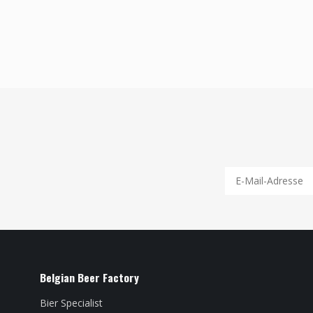
Belgian Beer Factory
Bier Specialist