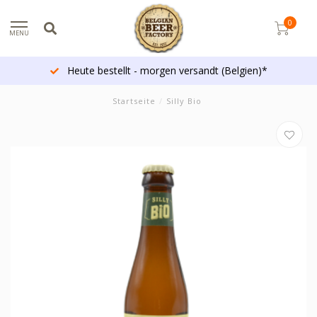
0
MENU
Heute bestellt - morgen versandt (Belgien)*
Startseite
/
Silly Bio