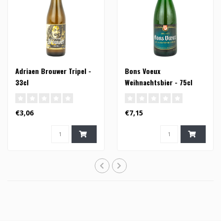
Adriaen Brouwer Tripel -
Bons Voeux
33cl
Weihnachtsbier - 75cl
€3,06
€7,15