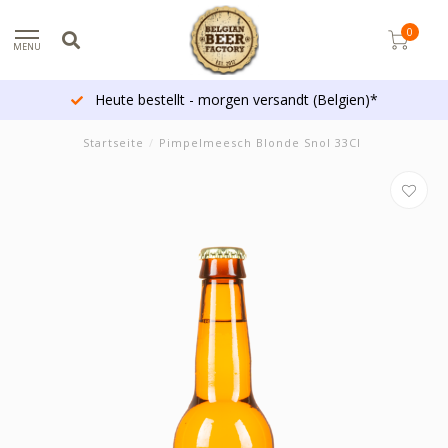
0
MENU
Heute bestellt - morgen versandt (Belgien)*
Startseite
/
Pimpelmeesch Blonde Snol 33Cl