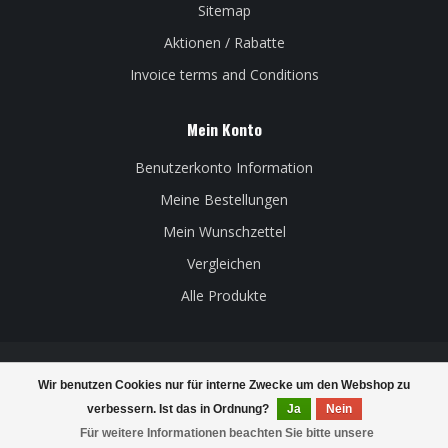
Sitemap
Aktionen / Rabatte
Invoice terms and Conditions
Mein Konto
Benutzerkonto Information
Meine Bestellungen
Mein Wunschzettel
Vergleichen
Alle Produkte
Wir benutzen Cookies nur für interne Zwecke um den Webshop zu
© Copyright 2026 Belgian Beer Factory - Powered by
Lightspeed
-
verbessern. Ist das in Ordnung?
Ja
Nein
Theme by
Dyvelopment
Für weitere Informationen beachten Sie bitte unsere