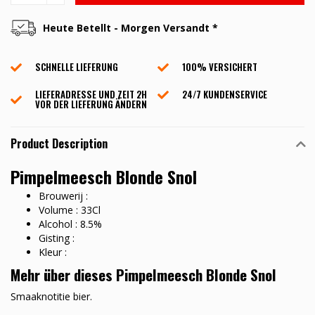
Heute Betellt - Morgen Versandt *
SCHNELLE LIEFERUNG
100% VERSICHERT
LIEFERADRESSE UND ZEIT 2H
24/7 KUNDENSERVICE
VOR DER LIEFERUNG ÄNDERN
Product Description
Pimpelmeesch Blonde Snol
Brouwerij :
Volume : 33Cl
Alcohol : 8.5%
Gisting :
Kleur :
Mehr über dieses Pimpelmeesch Blonde Snol
Smaaknotitie bier.