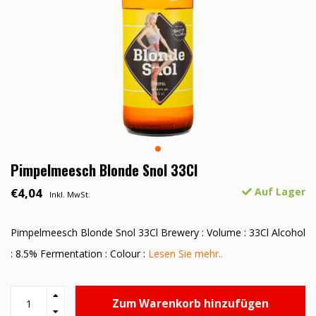
Pimpelmeesch Blonde Snol 33Cl
€4,04
Auf Lager
Inkl. MwSt.
Pimpelmeesch Blonde Snol 33Cl Brewery : Volume : 33Cl Alcohol
: 8.5% Fermentation : Colour :
Lesen Sie mehr..
Zum Warenkorb hinzufügen