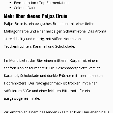
Fermentation : Top Fermentation
Colour : Dark
Mehr über dieses Paljas Bruin
Paljas Bruin ist ein belgisches Braunbier mit einer tiefen
Mahagonifarbe und einer hellbeigen Schaumkrone. Das Aroma
ist reichhaltig und malzig, mit süßen Noten von
Trockenfrüchten, Karamell und Schokolade.
Im Mund bietet das Bier einen mittleren Körper mit einem
sanften Kohlensäureanreiz. Die Geschmackspalette vereint
Karamell, Schokolade und dunkle Früchte mit einer dezenten
Hopfenbittere. Der Nachgeschmack ist trocken, mit einer
raffinierten Süße und einer leichten Bitternote für ein
ausgewogenes Finale.
Wir empfehlen einem passenden Glas fuer Bier. Darueber hinaus