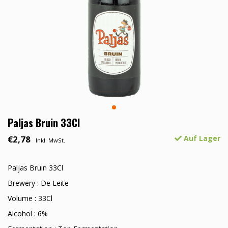
Paljas Bruin 33Cl
€2,78
Auf Lager
Inkl. MwSt.
Paljas Bruin 33Cl
Brewery : De Leite
Volume : 33Cl
Alcohol : 6%