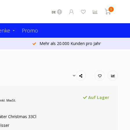
0
DE
enke
Promo
Mehr als 20.000 Kunden pro Jahr
Auf Lager
Inkl. MwSt.
uiter Christmas 33Cl
isser