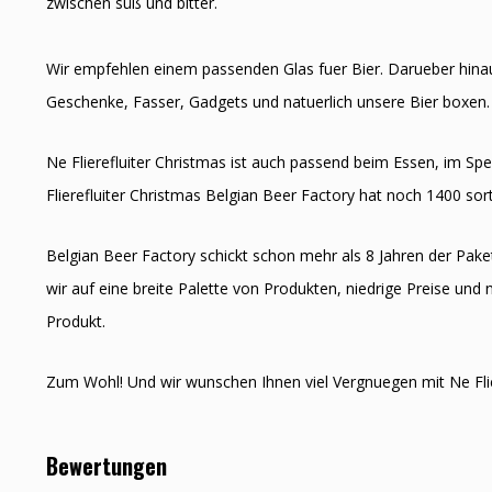
zwischen süß und bitter.
Wir empfehlen einem passenden Glas fuer Bier. Darueber hinau
Geschenke, Fasser, Gadgets und natuerlich unsere Bier boxen.
Ne Flierefluiter Christmas ist auch passend beim Essen, im S
Flierefluiter Christmas Belgian Beer Factory hat noch 1400 sor
Belgian Beer Factory schickt schon mehr als 8 Jahren der Paket
wir auf eine breite Palette von Produkten, niedrige Preise und 
Produkt.
Zum Wohl! Und wir wunschen Ihnen viel Vergnuegen mit Ne Flie
Bewertungen