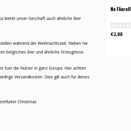
Ne Flieref
s bietet unser Geschäft auch ähnliche Bier
€2,88
peziellen während der Weihnachtszeit. Neben Ne
ten belgisches Bier und ähnliche Erzeugnisse.
e fuer die Nutzer in ganz Europa. Hier achten
niedrige Versandkosten. Dies gilt auch fur dieses
refluiter Christmas