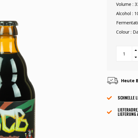
Volume : 3
Alcohol : 
Fermentati
Colour : D
Heute B
SCHNELLE L
LIEFERADRE
LIEFERUNG