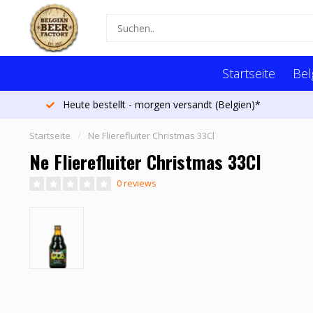
Startseite
Bel
Heute bestellt - morgen versandt (Belgien)*
Startseite
/
Ne Flierefluiter Christmas 33Cl
Ne Flierefluiter Christmas 33Cl
0 reviews