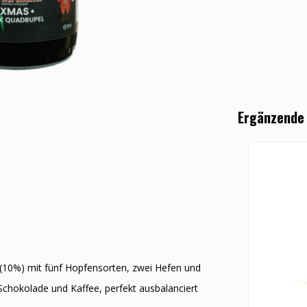
Ergänzende
el (10%) mit fünf Hopfensorten, zwei Hefen und
Schokolade und Kaffee, perfekt ausbalanciert