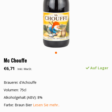
Mc Chouffe
€6,71
Auf Lager
Inkl. MwSt.
Brauerei: d'Achouffe
Volumen: 75cl
Alkoholgehalt (ABV): 8%
Farbe: Braun Bier
Lesen Sie mehr..