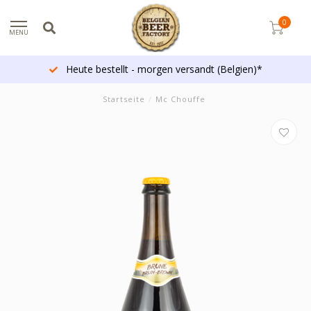
0
MENU
Heute bestellt - morgen versandt (Belgien)*
Startseite
/
Mc Chouffe