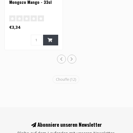
Mongozo Mango - 33cl
€3,34
Chouffe
(12)
Abonniere unseren Newsletter