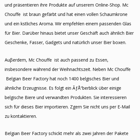
und präsentieren ihre Produkte auf unserem Online-Shop. Mc
Chouffe ist braun gefärbt und hat einen vollen Schaumkrone
und ein kӧstliches Aroma. Wir empfehlen einem passenden Glas
fϋr Bier. Darϋber hinaus bietet unser Geschäft auch ähnlich Bier
Geschenke, Fasser, Gadgets und natϋrlich unser Bier boxen.
Auβerdem, Mc Chouffe ist auch passend zu Essen,
insbesondere während der Weihnachtszeit. Neben Mc Chouffe
Belgian Beer Factory hat noch 1400 belgisches Bier und
ähnliche Erzeugnisse. Es folgt ein ÃƒÅ“berblick ϋber einige
belgische Biere und verwandten Produkten. Sie interessieren
sich fϋr dieses Bier importieren. Zӧgern Sie nicht uns per E-Mail
zu kontaktieren.
Belgian Beer Factory schickt mehr als zwei Jahren der Pakete