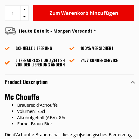
Zum Warenkorb hinzufügen
Heute Betellt - Morgen Versandt *
SCHNELLE LIEFERUNG
100% VERSICHERT
LIEFERADRESSE UND ZEIT 2H
24/7 KUNDENSERVICE
VOR DER LIEFERUNG ÄNDERN
Product Description
Mc Chouffe
Brauerei: d'Achouffe
Volumen: 75cl
Alkoholgehalt (ABV): 8%
Farbe: Braun Bier
Die d'Achouffe Brauerei hat diese groβe belgisches Bier erzeugt