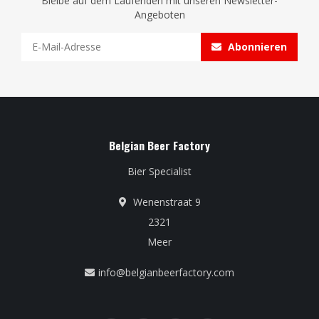
Bleibe auf dem Laufenden mit unseren Newsletter-
Angeboten
Abonnieren
Belgian Beer Factory
Bier Specialist
Wenenstraat 9
2321
Meer
info@belgianbeerfactory.com