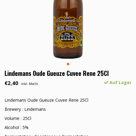
Lindemans Oude Gueuze Cuvee Rene 25Cl
€2,40
Auf Lager
Inkl. MwSt.
Lindemans Oude Gueuze Cuvee Rene 25Cl
Brewery : Lindemans
Volume : 25Cl
Alcohol : 5%