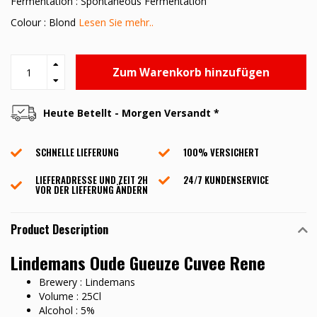
Fermentation : Spontaneous Fermentation
Colour : Blond
Lesen Sie mehr..
Zum Warenkorb hinzufügen
Heute Betellt - Morgen Versandt *
SCHNELLE LIEFERUNG
100% VERSICHERT
LIEFERADRESSE UND ZEIT 2H
24/7 KUNDENSERVICE
VOR DER LIEFERUNG ÄNDERN
Product Description
Lindemans Oude Gueuze Cuvee Rene
Brewery : Lindemans
Volume : 25Cl
Alcohol : 5%