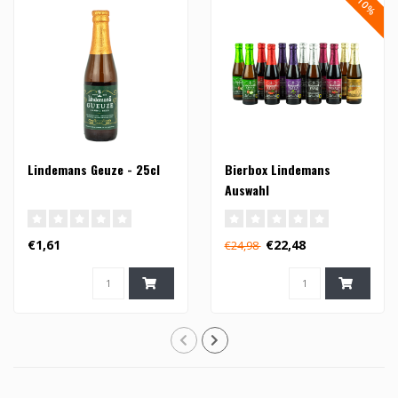
Lindemans Geuze - 25cl
Bierbox Lindemans
Auswahl
€1,61
€22,48
€24,98