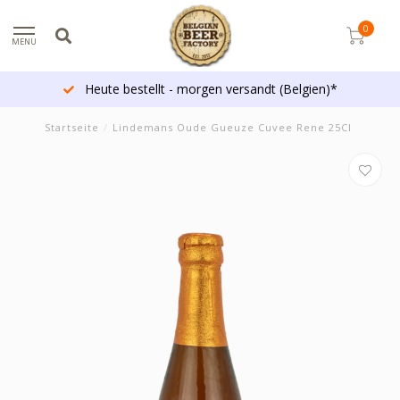
0
MENU
Heute bestellt - morgen versandt (Belgien)*
Startseite
/
Lindemans Oude Gueuze Cuvee Rene 25Cl