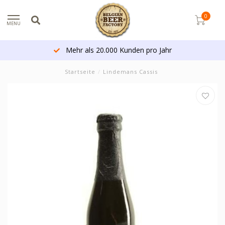
0
MENU
Mehr als 20.000 Kunden pro Jahr
Startseite
/
Lindemans Cassis