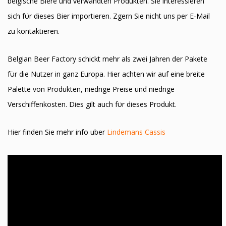
belgische Biere und verwandten Produkten. Sie interessieren
sich fϋr dieses Bier importieren. Zӧgern Sie nicht uns per E-Mail
zu kontaktieren.
Belgian Beer Factory schickt mehr als zwei Jahren der Pakete
fϋr die Nutzer in ganz Europa. Hier achten wir auf eine breite
Palette von Produkten, niedrige Preise und niedrige
Verschiffenkosten. Dies gilt auch fϋr dieses Produkt.
Hier finden Sie mehr info uber
Lindemans Cassis