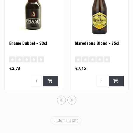
Ename Dubbel - 33cl
Maredsous Blond - 75cl
€2,73
€7,15
lindemans
(21)