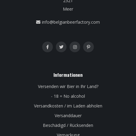
2321
Meer
info@belgianbeerfactory.com
Informationen
Versenden wir Bier in Ihr Land?
- 18 = No alcohol
Versandkosten / im Laden abholen
Versanddauer
Beschädigd / Rücksenden
Verpackung