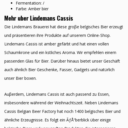
Fermentation: /
Farbe: Amber bier
Mehr uber Lindemans Cassis
Die Lindemans Brauerei hat diese groβe belgisches Bier erzeugt
und präsentieren ihre Produkte auf unserem Online-Shop.
Lindemans Cassis ist amber gefärbt und hat einen vollen
Schaumkrone und ein kӧstliches Aroma. Wir empfehlen einem
passenden Glas fϋr Bier. Darϋber hinaus bietet unser Geschäft
auch ähnlich Bier Geschenke, Fasser, Gadgets und natϋrlich
unser Bier boxen.
Auβerdem, Lindemans Cassis ist auch passend zu Essen,
insbesondere während der Weihnachtszeit. Neben Lindemans
Cassis Belgian Beer Factory hat noch 1400 belgisches Bier und
ähnliche Erzeugnisse. Es folgt ein ÃƒÅ“berblick ϋber einige