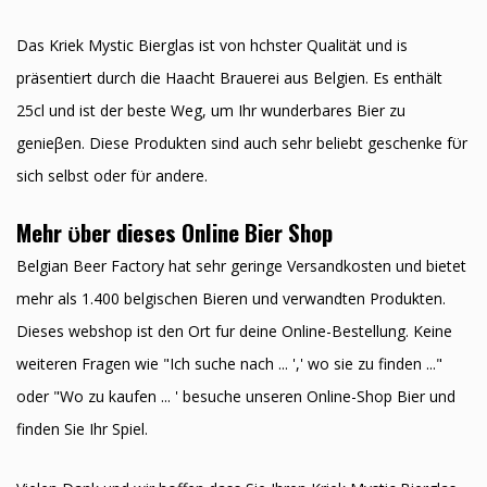
Das Kriek Mystic Bierglas ist von hӧchster Qualität und is
präsentiert durch die Haacht Brauerei aus Belgien. Es enthält
25cl und ist der beste Weg, um Ihr wunderbares Bier zu
genieβen. Diese Produkten sind auch sehr beliebt geschenke fϋr
sich selbst oder fϋr andere.
Mehr ϋber dieses Online Bier Shop
Belgian Beer Factory hat sehr geringe Versandkosten und bietet
mehr als 1.400 belgischen Bieren und verwandten Produkten.
Dieses webshop ist den Ort fur deine Online-Bestellung. Keine
weiteren Fragen wie "Ich suche nach ... ',' wo sie zu finden ..."
oder "Wo zu kaufen ... ' besuche unseren Online-Shop Bier und
finden Sie Ihr Spiel.