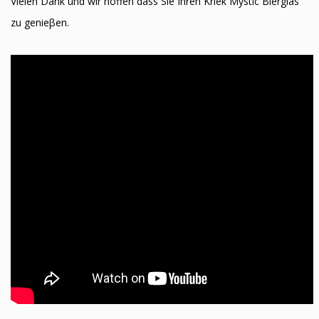
Vielen Dank und wir hoffen dass Sie Ihren Kriek Mystic Bierglas
zu genieβen.