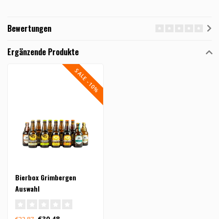
Bewertungen
Ergänzende Produkte
SALE -10%
Bierbox Grimbergen
Auswahl
€30,48