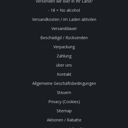
Versenden wir Bier in Ihr Land?
- 18 = No alcohol
Versandkosten / im Laden abholen
Versanddauer
Beschädigd / Rücksenden
Verpackung
Zahlung
über uns
Kontakt
Allgemeine Geschäftsbedingungen
Steuern
Privacy (Cookies)
Sitemap
Aktionen / Rabatte