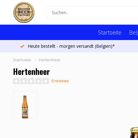
Startseite
Bel
Heute bestellt - morgen versandt (Belgien)*
Startseite
/
Hertenheer
Hertenheer
0 reviews