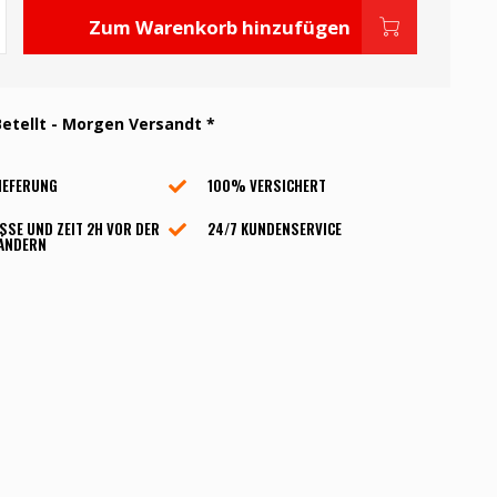
Zum Warenkorb hinzufügen
etellt - Morgen Versandt *
IEFERUNG
100% VERSICHERT
SSE UND ZEIT 2H VOR DER
24/7 KUNDENSERVICE
 ÄNDERN