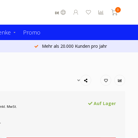
0
DE
enke
Promo
Mehr als 20.000 Kunden pro Jahr
Auf Lager
Inkl. MwSt.
r