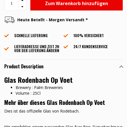
Zum Warenkorb hinzufügen
Heute Betellt - Morgen Versandt *
SCHNELLE LIEFERUNG
100% VERSICHERT
LIEFERADRESSE UND ZEIT 2H
24/7 KUNDENSERVICE
VOR DER LIEFERUNG ÄNDERN
Product Description
Glas Rodenbach Op Voet
Brewery : Palm Breweries
Volume : 25Cl
Mehr über dieses Glas Rodenbach Op Voet
Dies ist das offizielle Glas von Rodebach.
Wir empfehlen einem passenden Glas fuer Bier. Darueber hinaus