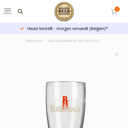
0
MENU
Heute bestellt - morgen versandt (Belgien)*
Startseite
/
Glas Rodenbach Op Voet 25Cl