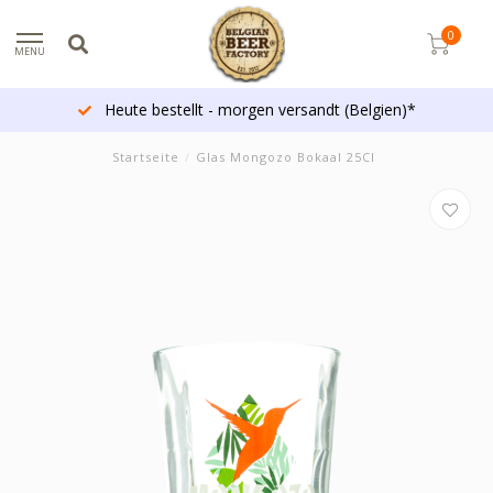
0
MENU
Heute bestellt - morgen versandt (Belgien)*
Startseite
/
Glas Mongozo Bokaal 25Cl