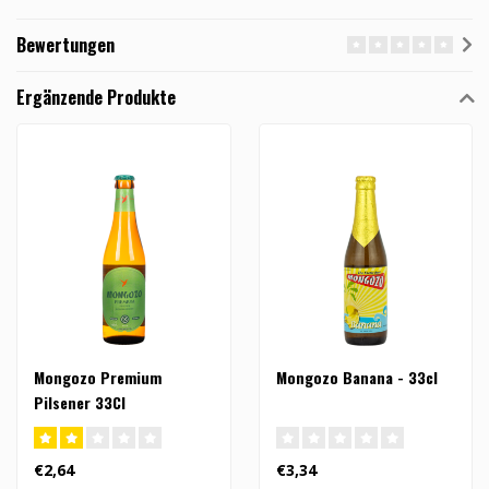
Bewertungen
Ergänzende Produkte
Mongozo Premium
Mongozo Banana - 33cl
Pilsener 33Cl
€2,64
€3,34