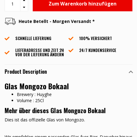
Zum Warenkorb hinzufügen
Heute Betellt - Morgen Versandt *
SCHNELLE LIEFERUNG
100% VERSICHERT
LIEFERADRESSE UND ZEIT 2H
24/7 KUNDENSERVICE
VOR DER LIEFERUNG ÄNDERN
Product Description
Glas Mongozo Bokaal
Brewery : Huyghe
Volume : 25Cl
Mehr über dieses Glas Mongozo Bokaal
Dies ist das offizielle Glas von Mongozo.
Wir empfehlen einem passenden Glas fuer Bier. Darueber hinaus