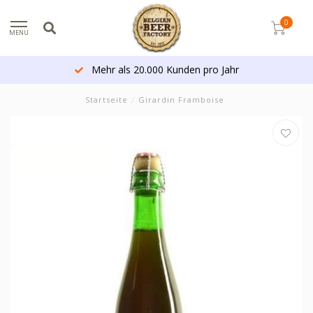
0
MENU
Mehr als 20.000 Kunden pro Jahr
Startseite
/
Girardin Framboise