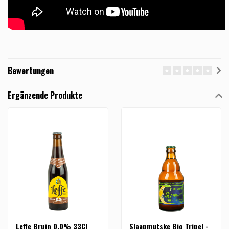
Bewertungen
Ergänzende Produkte
Leffe Bruin 0,0% 33Cl
Slaapmutske Bio Tripel -