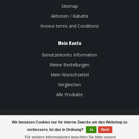
Sitemap
Aktionen / Rabatte
Invoice terms and Conditions
Mein Konto
Benutzerkonto Information
Meine Bestellungen
Mein Wunschzettel
Vergleichen
Alle Produkte
Wir benutzen Cookies nur für interne Zwecke um den Webshop zu
© Copyright 2026 Belgian Beer Factory - Powered by
Lightspeed
-
verbessern. Ist das in Ordnung?
Ja
Nein
Theme by
Dyvelopment
Für weitere Informationen beachten Sie bitte unsere