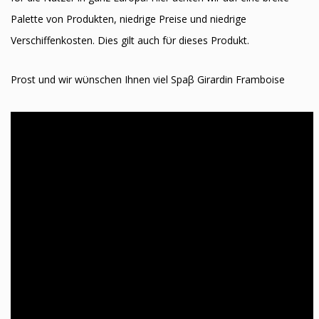
Palette von Produkten, niedrige Preise und niedrige
Verschiffenkosten. Dies gilt auch fϋr dieses Produkt.
Prost und wir wϋnschen Ihnen viel Spaβ Girardin Framboise