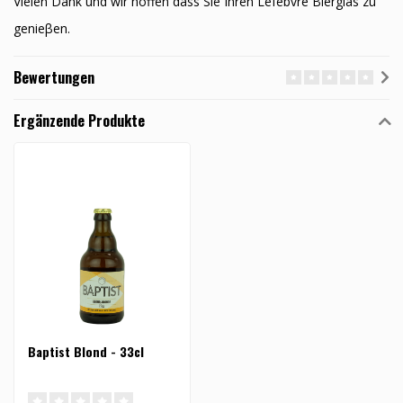
Vielen Dank und wir hoffen dass Sie Ihren Lefebvre Bierglas zu
genieβen.
Bewertungen
Ergänzende Produkte
Baptist Blond - 33cl