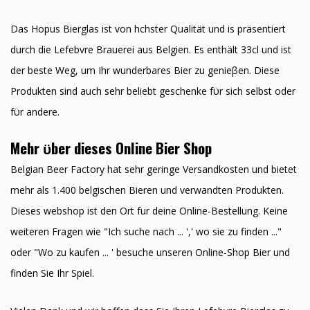
Das Hopus Bierglas ist von hӧchster Qualität und is präsentiert
durch die Lefebvre Brauerei aus Belgien. Es enthält 33cl und ist
der beste Weg, um Ihr wunderbares Bier zu genieβen. Diese
Produkten sind auch sehr beliebt geschenke fϋr sich selbst oder
fϋr andere.
Mehr ϋber dieses Online Bier Shop
Belgian Beer Factory hat sehr geringe Versandkosten und bietet
mehr als 1.400 belgischen Bieren und verwandten Produkten.
Dieses webshop ist den Ort fur deine Online-Bestellung. Keine
weiteren Fragen wie "Ich suche nach ... ',' wo sie zu finden ..."
oder "Wo zu kaufen ... ' besuche unseren Online-Shop Bier und
finden Sie Ihr Spiel.