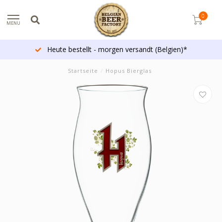
0
MENU
Heute bestellt - morgen versandt (Belgien)*
Startseite
/
Hopus Bierglas