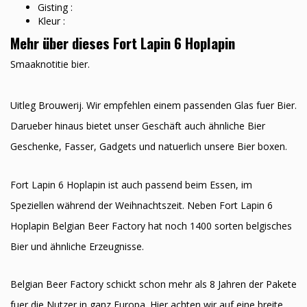
Gisting :
Kleur :
Mehr über dieses Fort Lapin 6 Hoplapin
Smaaknotitie bier.
Uitleg Brouwerij. Wir empfehlen einem passenden Glas fuer Bier.
Darueber hinaus bietet unser Geschäft auch ähnliche Bier
Geschenke, Fasser, Gadgets und natuerlich unsere Bier boxen.
Fort Lapin 6 Hoplapin ist auch passend beim Essen, im
Speziellen während der Weihnachtszeit. Neben Fort Lapin 6
Hoplapin Belgian Beer Factory hat noch 1400 sorten belgisches
Bier und ähnliche Erzeugnisse.
Belgian Beer Factory schickt schon mehr als 8 Jahren der Pakete
fuer die Nutzer in ganz Europa. Hier achten wir auf eine breite