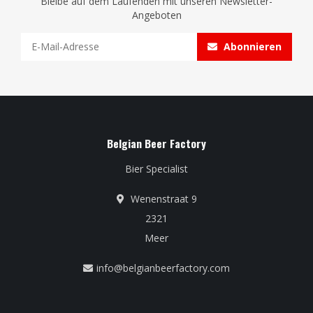
Bleibe auf dem Laufenden mit unseren Newsletter-
Angeboten
Abonnieren
Belgian Beer Factory
Bier Specialist
Wenenstraat 9
2321
Meer
info@belgianbeerfactory.com