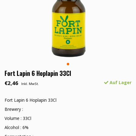
Fort Lapin 6 Hoplapin 33Cl
€2,46
Auf Lager
Inkl. MwSt.
Fort Lapin 6 Hoplapin 33Cl
Brewery :
Volume : 33Cl
Alcohol : 6%