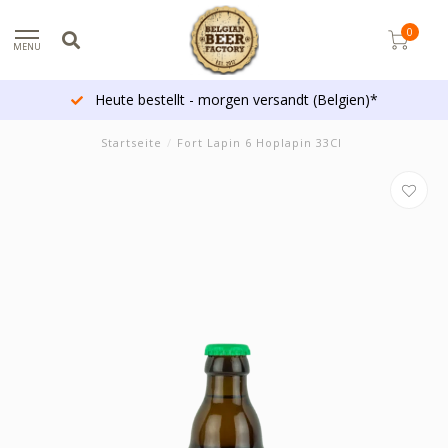
0
MENU
Heute bestellt - morgen versandt (Belgien)*
Startseite
/
Fort Lapin 6 Hoplapin 33Cl