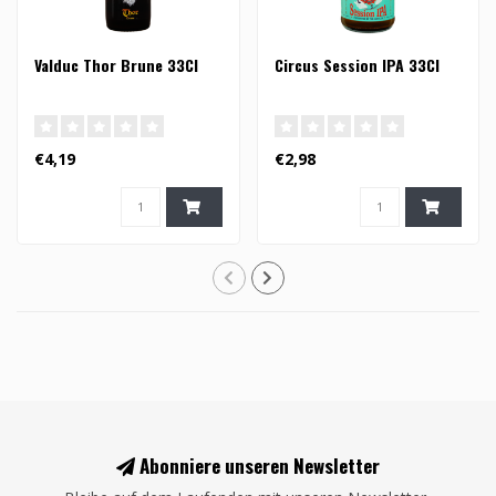
Valduc Thor Brune 33Cl
Circus Session IPA 33Cl
€4,19
€2,98
Abonniere unseren Newsletter