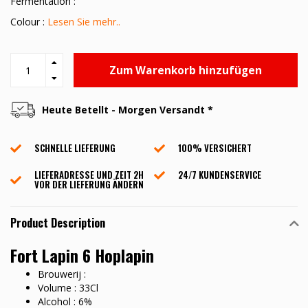
Fermentation :
Colour :
Lesen Sie mehr..
Zum Warenkorb hinzufügen
Heute Betellt - Morgen Versandt *
SCHNELLE LIEFERUNG
100% VERSICHERT
LIEFERADRESSE UND ZEIT 2H
24/7 KUNDENSERVICE
VOR DER LIEFERUNG ÄNDERN
Product Description
Fort Lapin 6 Hoplapin
Brouwerij :
Volume : 33Cl
Alcohol : 6%